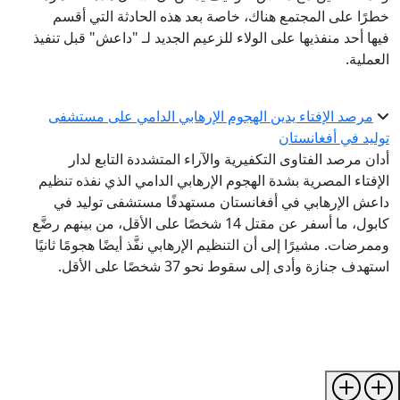
خطرًا على المجتمع هناك، خاصة بعد هذه الحادثة التي أقسم
فيها أحد منفذيها على الولاء للزعيم الجديد لـ "داعش" قبل تنفيذ
العملية.
مرصد الإفتاء يدين الهجوم الإرهابي الدامي على مستشفى
توليد في أفغانستان
أدان مرصد الفتاوى التكفيرية والآراء المتشددة التابع لدار
الإفتاء المصرية بشدة الهجوم الإرهابي الدامي الذي نفذه تنظيم
داعش الإرهابي في أفغانستان مستهدفًا مستشفى توليد في
كابول، ما أسفر عن مقتل 14 شخصًا على الأقل، من بينهم رضَّع
وممرضات. مشيرًا إلى أن التنظيم الإرهابي نفَّذ أيضًا هجومًا ثانيًا
استهدف جنازة وأدى إلى سقوط نحو 37 شخصًا على الأقل.