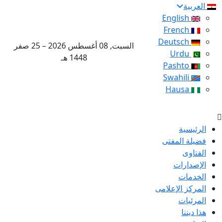
العربية
English
French
Deutsch
السبت, 08 أغسطس 2026 – 25 صفر
Urdu
1448 هـ
Pashto
Swahili
Hausa
الرئيسية
فضيلة المفتى
الفتاوى
الإصدارات
الخدمات
المركز الإعلامى
المرئيات
هذا ديننا