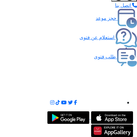
اتصل بنا
حجز موعد
استعلام عن فتوى
طلب فتوى