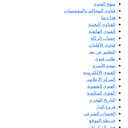
منهج الفتوى
فتاوى المحاكم والمؤسسات
هذا ديننا
الفتاوى البحثية
الفتوى الهاتفية
حساب الزكاة
فتاوى الأقليات
التعليم عن بعد
طلب فتوى
تنمية الأسرة
الفتوى الإلكترونية
المركز الإعلامى
الفتوى الشفوية
الفتوى المكتوبة
التاريخ الهجري
فروع الدار
الحساب الشرعي
خريطة الموقع
فض المنازعات