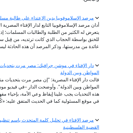
مرصد الإسلاموفوبيا يدين الاعتداء على طالبة مسلم
أدان مرصد الإسلاموفوبيا التابع لدار الإفتاء المصرية 
يتعرض له الكثير من الطلبة والطالبات المسلمات؛ إ
للخنق بواسطة الحجاب الذي كانت ترتديه، من قِبل سي
عائدة من مدرستها، وذكر المرصد أن هذه الحادثة ليس
دار الإفتاء في موشن جرافيك: مصر مرت بتحديات م
المواطن وبين الدولة
قالت دار الإفتاء المصرية: "إن مصر مرت بتحديات مت
المواطن وبين الدولة". وأوضحت الدار –في فيديو موش
هذه التحديات يجب علينا إيقاظ وعي الأمة، بإحياء مفهو
في موقع المسئولية كما في الحديث المتفق عليه: «كُلكُمْ ر
مرصد الإفتاء في تحليل كلمة المتحدث باسم تنظ
القضية الفلسطينية