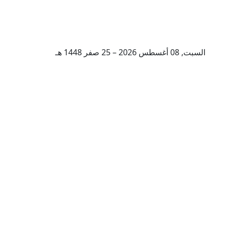
السبت, 08 أغسطس 2026 – 25 صفر 1448 هـ