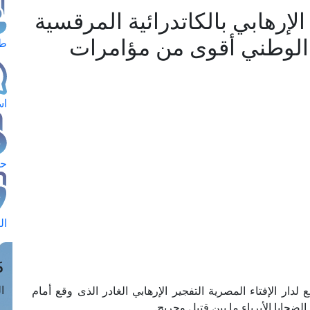
لإرهابي بالكاتدرائية المرقسية
 الوطني أقوى من مؤامرات
طل
اس
حج
ال
م
الق
ع لدار الإفتاء المصرية التفجير الإرهابي الغادر الذى وقع أمام
ضحايا الأبرياء ما بين قتيل وجريح.