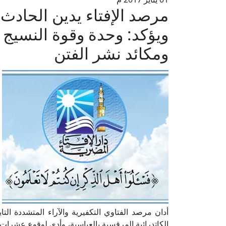
مرصد الإفتاء يدين الحادث ا
ويؤكد: وحدة وقوة النسيج
ومكائد نشر الفتن
أدان مرصد الفتاوي التكفيرية والآراء المتشددة التاب
الكاتدرائية المرقسية بالعباسية، وأدى لوقوع عشرات ال