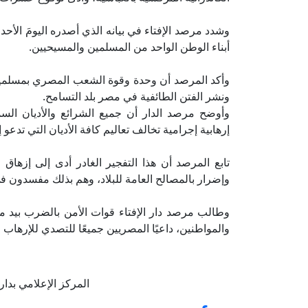
وشدد مرصد الإفتاء في بيانه الذي أصدره اليومَ الأحد 
أبناء الوطن الواحد من المسلمين والمسيحيين.
وأكد المرصد أن وحدة وقوة الشعب المصري بمسلميه
ونشر الفتن الطائفية في مصر بلد التسامح.
وأوضح مرصد الدار أن جميع الشرائع والأديان السماوي
إرهابية إجرامية تخالف تعاليم كافة الأديان التي تدعو إ
تابع المرصد أن هذا التفجير الغادر أدى إلى إزهاق
وإضرار بالمصالح العامة للبلاد، وهم بذلك مفسدون ف
وطالب مرصد دار الإفتاء قوات الأمن بالضرب بيد م
والمواطنين، داعيًا المصريين جميعًا للتصدي للإرهاب و
المركز الإعلامي بدار الإفتا