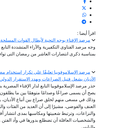
اقرأ أيضا :
مرصد الإفتاء يوجه التحية لأبطال القوات المسلح
وجه مرصد الفتاوى التكفيرية والآراء المتشددة التابع 
بمناسبة ذكرى انتصارات العاشر من رمضان التى توافق
مرصد الإسلاموفوبيا تعليقًا على تكرار استخدام مص
الأديان يشعل فتيل الصراعات ويهدد الاستقرار الدولي
حذر مرصد الإسلاموفوبيا التابع لدار الإفتاء المصرية
يصح أن يسمى صراعًا وصدامًا متوهمًا بين ما يطلقون
وذلك في مسعى منهم لخلق صراع بين أتباع الأديان، و
العنف والفوضى، مشيرًا إلى أن العديد من الفئات وال
والنزاعات، وترتبط شعبيتها ومكاسبها بمدى انتشار أ
والشخصيات العاقلة أن تضطلع بدورها في وأد الفتن وإ
واليابس.