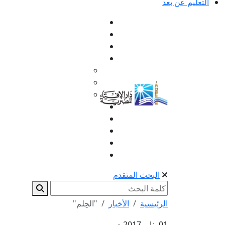
التعليم عن بعد
البحث المتقدم
الرئيسية
الأخبار
"الحِلم"
01 يناير 2017 م