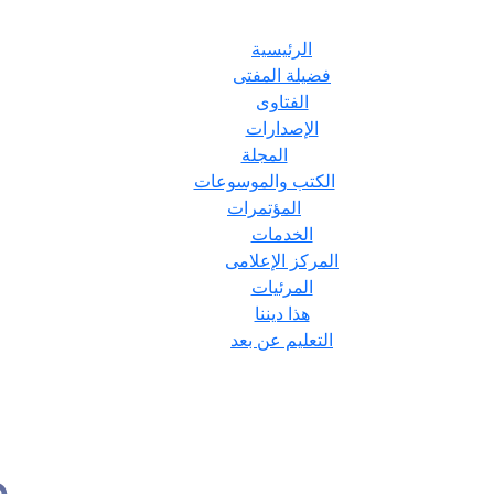
الرئيسية
فضيلة المفتى
الفتاوى
الإصدارات
المجلة
الكتب والموسوعات
المؤتمرات
الخدمات
المركز الإعلامى
المرئيات
هذا ديننا
التعليم عن بعد