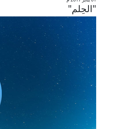
"الحِلم"