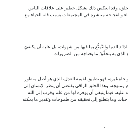
 بين الخلق، وقد انعكس ذلك بشكل خطير على علاقات الناس
ء والفجاجة منتشرة في المجتمعات بسبب قلة الحياء مع
ئذ الدنيا والتَّمتُّع بما فيها من شهوات، بل عليه أن يكتفيَ
ع الذي به يتحقَّقُ ما يحتاجه من الضرورات
تجاه غيره، فهو تطبيق لقيمة العدل، الذي هو أصل منظور
م ومنهجه، وهذا الخلق الراقي يقتضي أن ينظر الإنسان إلى
 عليه، فيما ينبغي أن يوفره لها من علم وقرب إلى الله
ات وما يتطلع إلى تحقيقه من طموحات وتقدير ما يمكنه