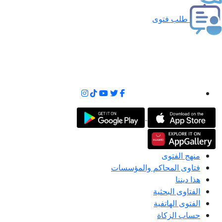
طلب فتوى
منهج الفتوى
فتاوى المحاكم والمؤسسات
هذا ديننا
الفتاوى البحثية
الفتوى الهاتفية
حساب الزكاة