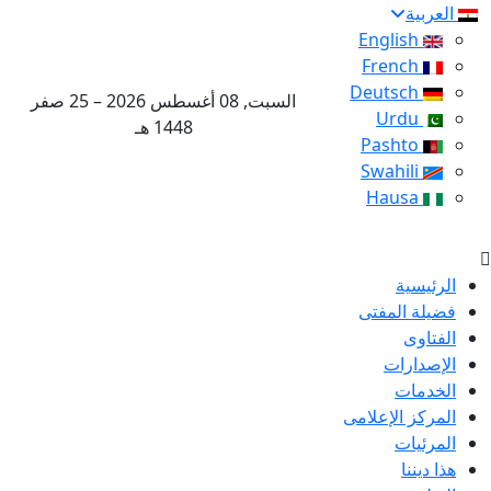
العربية
English
French
Deutsch
السبت, 08 أغسطس 2026 – 25 صفر
Urdu
1448 هـ
Pashto
Swahili
Hausa
الرئيسية
فضيلة المفتى
الفتاوى
الإصدارات
الخدمات
المركز الإعلامى
المرئيات
هذا ديننا