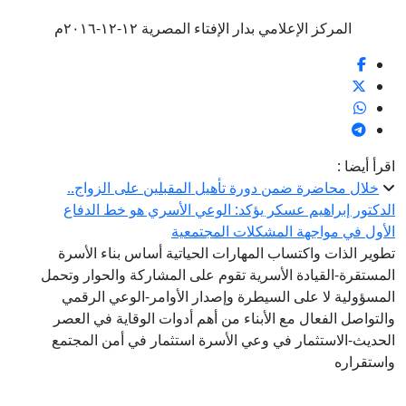
المركز الإعلامي بدار الإفتاء المصرية ١٢-١٢-٢٠١٦م
رأ أيضا :
خلال محاضرة ضمن دورة تأهيل المقبلين على الزواج..
دكتور إبراهيم عسكر يؤكد: الوعي الأسري هو خط الدفاع
أول في مواجهة المشكلات المجتمعية
وير الذات واكتساب المهارات الحياتية أساس بناء الأسرة
مستقرة-القيادة الأسرية تقوم على المشاركة والحوار وتحمل
مسؤولية لا على السيطرة وإصدار الأوامر-الوعي الرقمي
لتواصل الفعال مع الأبناء من أهم أدوات الوقاية في العصر
حديث-الاستثمار في وعي الأسرة استثمار في أمن المجتمع
ستقراره