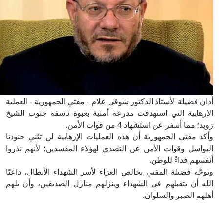
ان فضيلة الأستاذ الدكتور شوقي علام - مفتي الجمهورية - العملية
إرهابية التي استهدفت مدرعة أمنية بعبوة ناسفة جنوب الشيخ
د؛ مما أسفر عن استشهاد 4 من قوات الأمن.
كد مفتي الجمهورية أن هذه العمليات الإرهابية لن تثني جنودنا
بواسل وقوات الأمن عن التصدي لهؤلاء المفسدين؛ لأنهم نذروا
فسهم فداءً للوطن.
وجَّه فضيلة المفتي بخالص العزاء لأسر الشهداء الأبطال، داعيًا
له أن يتقبلهم في الشهداء وينزلهم منازل الصديقين، وأن يلهم
لهم الصبر والسلوان.