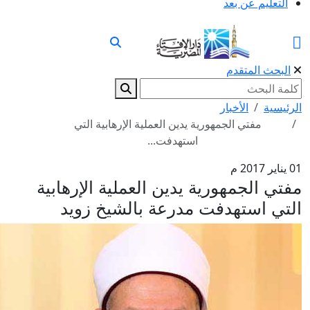
التعليم عن بعد
البحث المتقدم
رئيسية
الأخبار
مفتي الجمهورية يدين العملية الإرهابية التي
استهدفت...
2017 م
فتي الجمهورية يدين العملية الإرهابية
لتي استهدفت مدرعة بالشيخ زويد