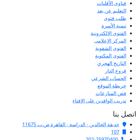
فتاوى الأقليات
التعليم عن بعد
طلب فتوى
تنمية الأسرة
الفتوى الإلكترونية
المركز الإعلامى
الفتوى الشفوية
الفتوى المكتوبة
التاريخ الهجري
فروع الدار
الحساب الشرعي
خريطة الموقع
فض المنازعات
تدريب الوافدين على الإفتاء
صل بنا
حديقة الخالدين - الدراسة - القاهرة ص.ب 11675
107
202-25970400