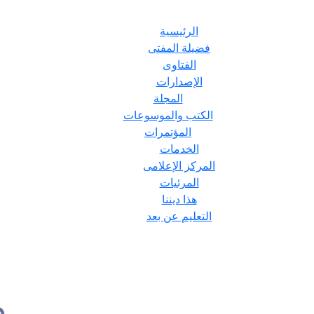
الرئيسية
فضيلة المفتى
الفتاوى
الإصدارات
المجلة
الكتب والموسوعات
المؤتمرات
الخدمات
المركز الإعلامى
المرئيات
هذا ديننا
التعليم عن بعد