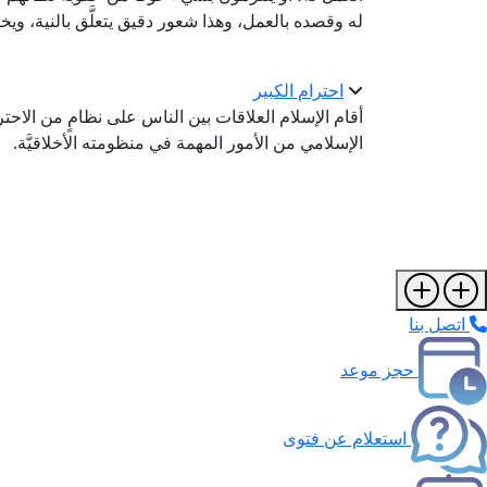
له وقصده بالعمل، وهذا شعور دقيق يتعلَّق بالنية، وي
احترام الكبير
أقام الإسلام العلاقات بين الناس على نظامٍ من الاحترام الم
الإسلامي من الأمور المهمة في منظومته الأخلاقيَّة.
اتصل بنا
حجز موعد
استعلام عن فتوى