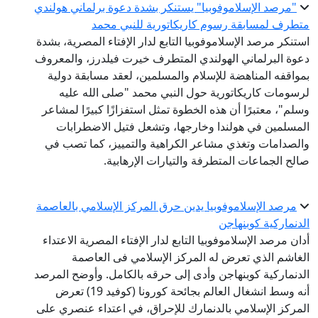
"مرصد الإسلاموفوبيا" يستنكر بشدة دعوة برلماني هولندي
متطرف لمسابقة رسوم كاريكاتورية للنبي محمد
استنكر مرصد الإسلاموفوبيا التابع لدار الإفتاء المصرية، بشدة
دعوة البرلماني الهولندي المتطرف خيرت فيلدرز، والمعروف
بمواقفه المناهضة للإسلام والمسلمين، لعقد مسابقة دولية
لرسومات كاريكاتورية حول النبي محمد "صلى الله عليه
وسلم"، معتبرًا أن هذه الخطوة تمثل استفزازًا كبيرًا لمشاعر
المسلمين في هولندا وخارجها، وتشعل فتيل الاضطرابات
والصدامات وتغذي مشاعر الكراهية والتمييز، كما تصب في
صالح الجماعات المتطرفة والتيارات الإرهابية.
مرصد الإسلاموفوبيا يدين حرق المركز الإسلامي بالعاصمة
الدنماركية كوبنهاجن
أدان مرصد الإسلاموفوبيا التابع لدار الإفتاء المصرية الاعتداء
الغاشم الذي تعرض له المركز الإسلامي فى العاصمة
الدنماركية كوبنهاجن وأدى إلى حرقه بالكامل. وأوضح المرصد
أنه وسط انشغال العالم بجائحة كورونا (كوفيد 19) تعرض
المركز الإسلامي بالدنمارك للإحراق، في اعتداء عنصري على