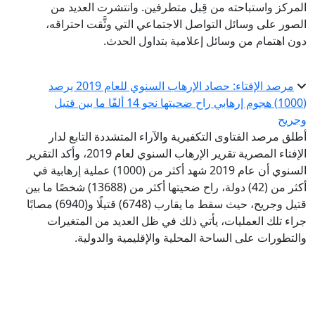
المركز واستباحته من قِبل متطرفين. وانتشرت العديد من
الصور على وسائل التواصل الاجتماعي التي وثَّقت احتراقه،
دون اهتمام من وسائل إعلامية بتداول الحدث.
مرصد الإفتاء: حصاد الإرهاب السنوي للعام 2019 يرصد
(1000) هجوم إرهابي راح ضحيتها نحو 14 ألفًا ما بين قتيل
وجريح
أطلق مرصد الفتاوى التكفيرية والآراء المتشددة التابع لدار
الإفتاء المصرية تقرير الإرهاب السنوي لعام 2019، وأكد التقرير
السنوي أن عام 2019 شهد أكثر من (1000) عملية إرهابية في
أكثر من (42) دولة، راح ضحيتها أكثر من (13688) شخصًا ما بين
قتيل وجريح، حيث سقط ما يقارب (6748) قتيلًا و(6940) مصابًا
جراء تلك العمليات، يأتي ذلك في ظل العديد من المتغيرات
والتطورات على الساحة المحلية والإقليمية والدولية.