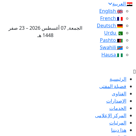
العربية
English
French
Deutsch
الجمعة, 07 أغسطس 2026 – 23 صفر
Urdu
1448 هـ
Pashto
Swahili
Hausa
الرئيسية
فضيلة المفتى
الفتاوى
الإصدارات
الخدمات
المركز الإعلامى
المرئيات
هذا ديننا