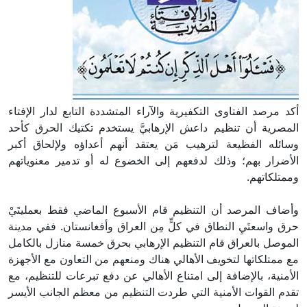
أكد مرصد الفتاوى التكفيرية والآراء المتشددة التابع لدار الإفتاء
المصرية أن تنظيم داعش الإرهابيَّ يستخدم تكتيك الحرق كأحد
وسائله الفظيعة لترهيب مَن يعتقد أنهم أعداؤه ولإلحاق أكبر
الأضرار بهم؛ وذلك لدفعهم إلى الخضوع له أو تدمير معنوياتهم
وممتلكاتهم.
وأضاف المرصد أن التنظيم قام الأسبوع الماضي فقط بعمليتَيْ
حرق واسعتَيِ النطاق في كلٍّ مِن العراق وأفغانستان. ففي مدينة
الموصل بالعراق قام التنظيم الإرهابي بحرق خمسة منازل بالكامل
مع ممتلكاتها لتخويف الأهالي هناك ومنعهم من التعاون مع الأجهزة
الأمنية، بالإضافة إلى امتناع الأهالي عن دفع تبرعات للتنظيم، مع
تقدم القوات الأمنية التي طردت التنظيم من معظم الجانب الأيسر