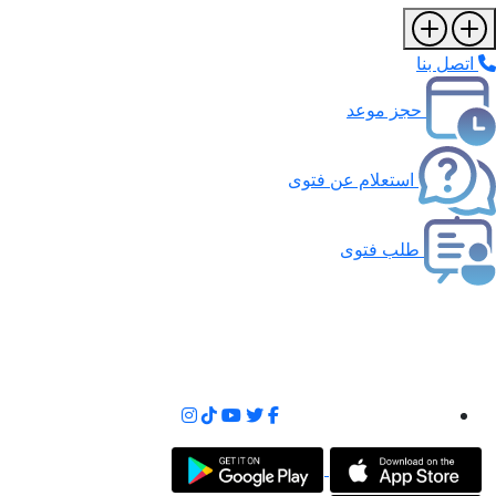
اتصل بنا
حجز موعد
استعلام عن فتوى
طلب فتوى