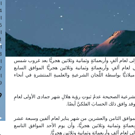
ا
 :41
ا
 :17
ا
 : 1
ا
8
ولى لعام ألفٍ وأربعمائةٍ وثمانية وثلاثين هجريًّا بعد غروب شمس
ا
ام ألفٍ وأربعمائةٍ وثمانية وثلاثين هجريًّا الموافق السابع
: 44
ًّا بواسطة اللِّجان الشرعيةِ والعلميةِ المنتشرةِ في أنحاء
ا
 :9
 الشرعية الصحيحة عدمُ ثبوتِ رؤية هلالِ شهر جمادى الأولى لعامِ
، وقد وافق ذلك الحسابَ الفلكيَّ أيضًا.
ت الموافق الثامن والعشرين من شهر يناير لعام ألفين وسبعة عشر
عمائةٍ وثمانية وثلاثين هجريًّا، وأن يوم الأحد الموافق التاسع
ام ألفٍ وأربعمائةٍ وثمانية وثلاثين هجريًّا.