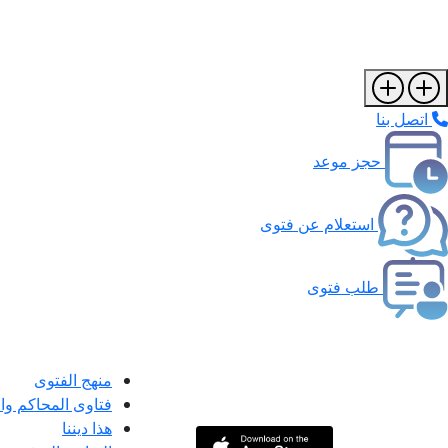
اتصل بنا
حجز موعد
استعلام عن فتوى
طلب فتوى
منهج الفتوى
فتاوى المحاكم و
هذا ديننا