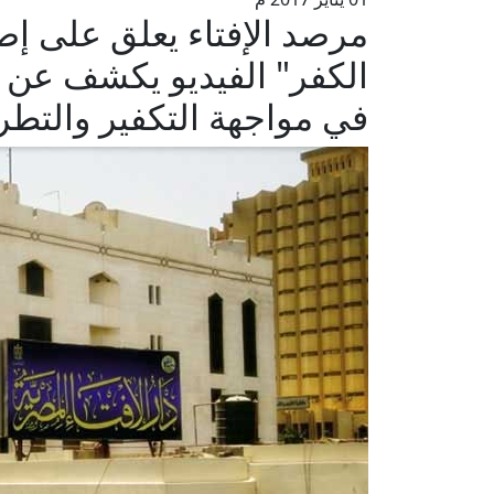
مرصد الإفتاء يعلق على إص
الكفر" الفيديو يكشف عن ال
في مواجهة التكفير والتط