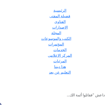
الرئيسية
فضيلة المفتى
الفتاوى
الإصدارات
المجلة
الكتب والموسوعات
المؤتمرات
الخدمات
المركز الإعلامى
المرئيات
هذا ديننا
التعليم عن بعد
اعش "فقاتلوا أئمة الك...