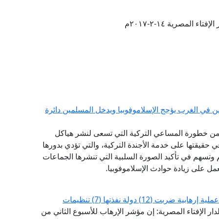
تاء المصرية ١٤-٢-٢٠١٧م
ن في الغرب يؤجج الإسلاموفوبيا ويدخل المسلمين دائرة
ة، من خطورة المساعي التركية التي تسعى لنشر هياكل
في حقيقتها على خدمة الأجندة التركية، والتي تؤدي بدورها
وتسهم في تأكيد الصورة السلبية التي تنشرها الجماعات
عمل على زيادة حوادث الإسلاموفوبيا.
لدار الإفتاء المصرية: إن مؤشر الإرهاب للأسبوع الثاني من