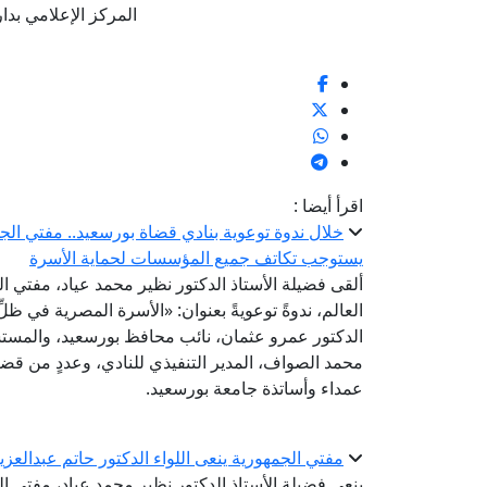
المركز الإعلامي بدار الإف
اقرأ أيضا :
خلال ندوة توعوية بنادي قضاة بورسعيد.. مفتي الجم
يستوجب تكاتف جميع المؤسسات لحماية الأسرة
ألقى فضيلة الأستاذ الدكتور نظير محمد عياد، مفتي الج
العالم، ندوةً توعويةً بعنوان: «الأسرة المصرية في ظ
الدكتور عمرو عثمان، نائب محافظ بورسعيد، والمس
محمد الصواف، المدير التنفيذي للنادي، وعددٍ من ق
عمداء وأساتذة جامعة بورسعيد.
مفتي الجمهورية ينعى اللواء الدكتور حاتم عبدالعز
ينعى فضيلة الأستاذ الدكتور نظير محمد عياد، مفتي ال