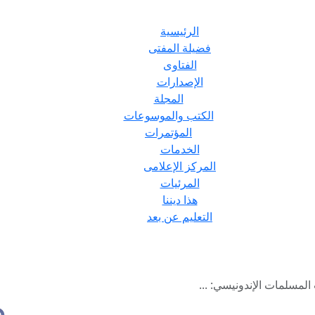
الرئيسية
فضيلة المفتى
الفتاوى
الإصدارات
المجلة
الكتب والموسوعات
المؤتمرات
الخدمات
المركز الإعلامى
المرئيات
هذا ديننا
التعليم عن بعد
المسلمات الإندونيسي: ...