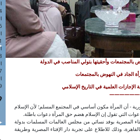
ا
 :41
ا
 :17
ا
 : 1
ا
8
وض بالمجتمعات وأحقيتها بتولي المناصب في الدولة
ا
: 44
رأة الجاد في النهوض بالمجتمعات
ا
 :9
——————
رية - أن المرأة مكون أساسي في المجتمع المسلم؛ لأن الإسلام
عوات التي تقول إن الإسلام هضم حق المرأة دعوات باطلة.
إفتاء المصرية بوفد نسائي من مجلس العالمات المسلمات بدولة
القاهرة، وذلك للاطلاع على تجربة دار الإفتاء المصرية وطريقة