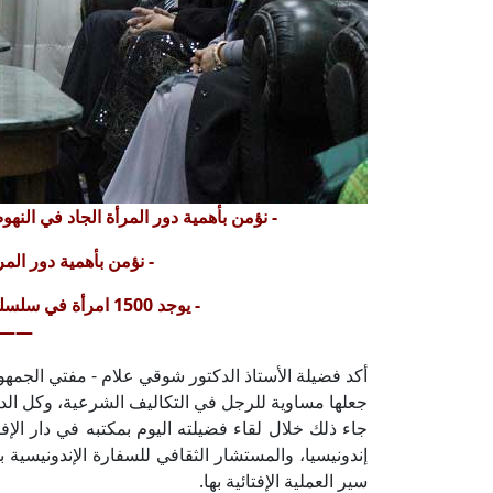
- نؤمن بأهمية دور المرأة الجاد في النه
- نؤمن بأهمية دور الم
- يوجد 1500 امرأة في سلسلة الإجازات العلمية في التاريخ الإسلامي
——
أكد فضيلة الأستاذ الدكتور شوقي علام - مفتي الجمهو
جعلها مساوية للرجل في التكاليف الشرعية، وكل الد
جاء ذلك خلال لقاء فضيلته اليوم بمكتبه في دار ال
إندونيسيا، والمستشار الثقافي للسفارة الإندونيسية ب
سير العملية الإفتائية بها.