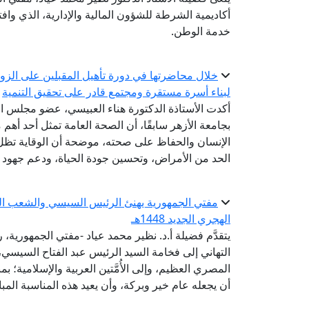
أكاديمية الشرطة للشؤون المالية والإدارية، الذي واف
خدمة الوطن.
خلال محاضرتها في دورة تأهيل المقبلين على الزواج
لبناء أسرة مستقرة ومجتمع قادر على تحقيق التنمية
أكدت الأستاذة الدكتورة هناء العبيسي، عضو مجلس الن
بجامعة الأزهر سابقًا، أن الصحة العامة تمثل أحد أهم 
الإنسان والحفاظ على صحته، موضحة أن الوقاية تظل
الحد من الأمراض، وتحسين جودة الحياة، ودعم جهود ال
مفتي الجمهورية يهنئ الرئيس السيسي والشعب المصر
الهجري الجديد 1448هـ
يتقدَّم فضيلة أ.د. نظير محمد عياد -مفتي الجمهورية، ر
التهاني إلى فخامة السيد الرئيس عبد الفتاح السيس
أن يجعله عام خير وبركة، وأن يعيد هذه المناسبة المبا