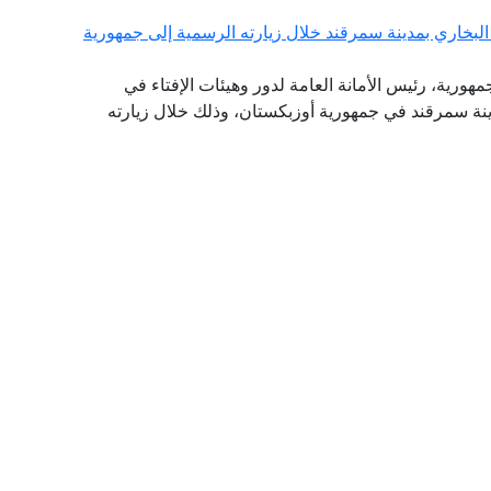
لبخاري بمدينة سمرقند خلال زيارته الرسمية إلى جمهورية
جمهورية، رئيس الأمانة العامة لدور وهيئات الإفتاء في
دينة سمرقند في جمهورية أوزبكستان، وذلك خلال زيارته