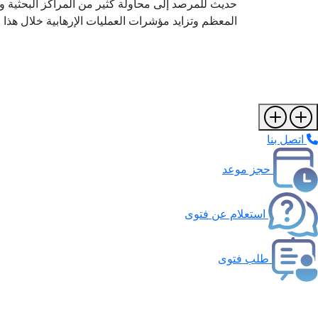
حديث للمرصد إلى محاولة كثير من المراكز البحثية وا
المعظم وتزايد مؤشرات العمليات الإرهابية خلال هذا ا
اتصل بنا
حجز موعد
استعلام عن فتوى
طلب فتوى