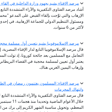
مرصد الإفتاء يشيد بجهود وزارة الداخلية في إلقا
أشاد مرصد الفتاوى التكفيرية والآراء المتشددة التابع
الإرهاب والتي توِّجت بإلقاء القبض على المدعو "محم
ومسئول التنظيم الدولي للجماعة الإرهابية، في إحدى
لأكثر من 6 سنوات.
مرصد الإسلاموفوبيا يشيد بتعيين أول مسلمة محجب
قال مرصد الإسلاموفوبيا التابع لدار الإفتاء المصرية،
التعامل مع المسلمين بعد جائحة كورونا، إذ تولت ال
يعتبر أول تعيين لمسلمة محجبة في القضاء البريطاني، 
وإرهاب اليمين الغربي هناك.
مرصد الإفتاء: المسلمون يغتنمون رمضان في الطاع
وانتهاك المحرمات
قال مرصد الفتاوى التكفيرية والآراء المتشددة التابع 
خلال الأعوام
المعظم، وتحويل مناسبة الشهر الكريم إلى برك من ال