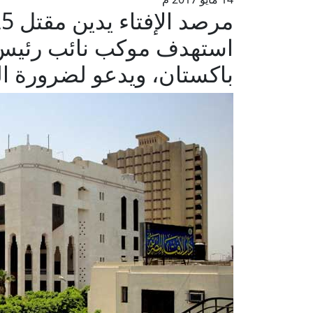
استهدف موكب نائب رئيس
باكستان، ويدعو لضرورة ال