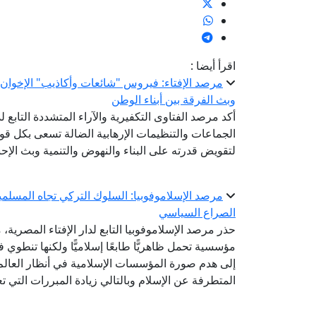
اقرأ أيضا :
مرصد الإفتاء: فيروس "شائعات وأكاذيب" الإخوان 
وبث الفرقة بين أبناء الوطن
أكد مرصد الفتاوى التكفيرية والآراء المتشددة التابع لد
الجماعات والتنظيمات الإرهابية الضالة تسعى بكل ق
لتقويض قدرته على البناء والنهوض والتنمية وبث الإ
مرصد الإسلاموفوبيا: السلوك التركي تجاه المسلمي
الصراع السياسي
حذر مرصد الإسلاموفوبيا التابع لدار الإفتاء المصري
مؤسسية تحمل ظاهريًّا طابعًا إسلاميًّا ولكنها تنطوي 
إلى هدم صورة المؤسسات الإسلامية في أنظار العالم 
المتطرفة عن الإسلام وبالتالي زيادة المبررات التي ت