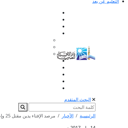
التعليم عن بعد
البحث المتقدم
الرئيسية
الأخبار
مرصد الإفتاء يدين مقتل 25 وإصابة 50 آخرين في انفجا...
14 مايو 2017 م