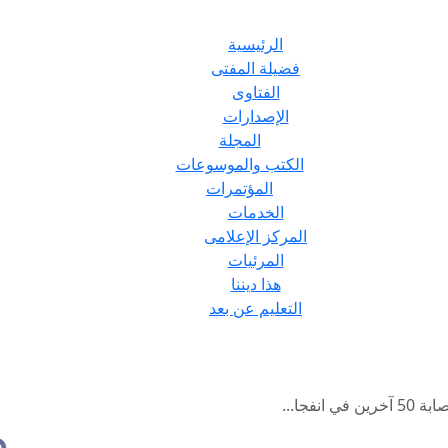
الرئيسية
فضيلة المفتى
الفتاوى
الإصدارات
المجلة
الكتب والموسوعات
المؤتمرات
الخدمات
المركز الإعلامى
المرئيات
هذا ديننا
التعليم عن بعد