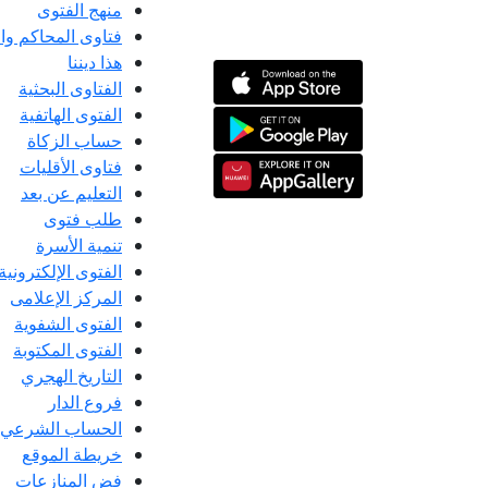
منهج الفتوى
فتاوى المحاكم و
هذا ديننا
الفتاوى البحثية
الفتوى الهاتفية
حساب الزكاة
فتاوى الأقليات
التعليم عن بعد
طلب فتوى
تنمية الأسرة
الفتوى الإلكترونية
المركز الإعلامى
الفتوى الشفوية
الفتوى المكتوبة
التاريخ الهجري
فروع الدار
الحساب الشرعي
خريطة الموقع
فض المنازعات