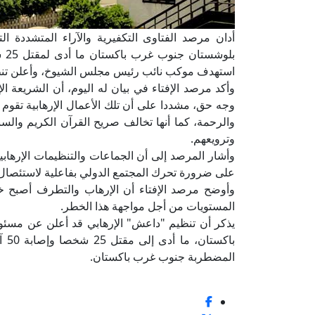
أدان مرصد الفتاوى التكفيرية والآراء المتشددة التا
استهدف موكب نائب رئيس مجلس الشيوخ، وأعلن تنظيم
وأكد مرصد الإفتاء في بيان له اليوم، أن الشريعة ا
وجه حق، مشددا على أن تلك الأعمال الإرهابية تقوم 
والرحمة، كما أنها تخالف صريح القرآن الكريم والسنة
وترويعهم.
وأشار المرصد إلى أن الجماعات والتنظيمات الإرهاب
على ضرورة تحرك المجتمع الدولي بفاعلية لاستئصال 
وأوضح مرصد الإفتاء أن الإرهاب والتطرف أصبح خطرً
المستويات من أجل مواجهة هذا الخطر.
يذكر أن تنظيم "داعش" الإرهابي قد أعلن عن مسئ
باك
المضطربة جنوب غرب باكستان.