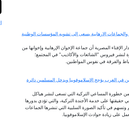
ا
والجماعات الإرهابية يسعى إلى تشويه المؤسسات الوطنية
ار الإفتاء المصرية أن جماعة الإخوان الإرهابية وإخوانها من
وة لنشر فيروس "الشائعات والأكاذيب" في المجتمع؛
حباط والفرقة في نفوس المواطنين.
ن في الغرب يؤجج الإسلاموفوبيا ويدخل المسلمين دائرة
ة، من خطورة المساعي التركية التي تسعى لنشر هياكل
في حقيقتها على خدمة الأجندة التركية، والتي تؤدي بدورها
وتسهم في تأكيد الصورة السلبية التي تنشرها الجماعات
عمل على زيادة حوادث الإسلاموفوبيا.