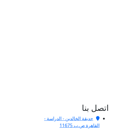
اتصل بنا
حديقة الخالدين - الدراسة -
القاهرة ص.ب 11675