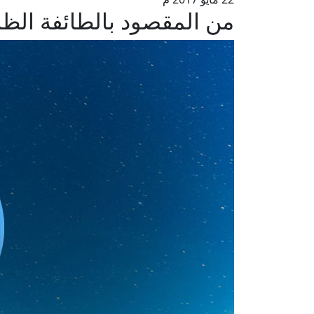
من المقصود بالطائفة الظ