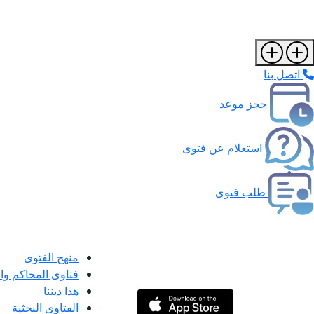
اتصل بنا
حجز موعد
استعلام عن فتوى
طلب فتوى
منهج الفتوى
فتاوى المحاكم و
هذا ديننا
الفتاوى البحثية