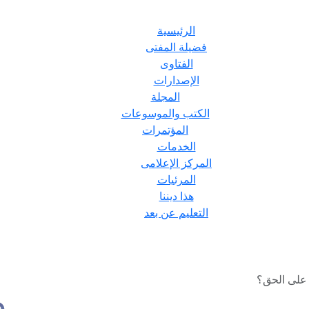
الرئيسية
فضيلة المفتى
الفتاوى
الإصدارات
المجلة
الكتب والموسوعات
المؤتمرات
الخدمات
المركز الإعلامى
المرئيات
هذا ديننا
التعليم عن بعد
 على الحق؟