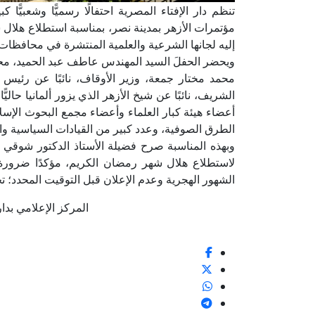
تنظم دار الإفتاء المصرية احتفالًا رسميًّا وشعبيًّا
مؤتمرات الأزهر بمدينة نصر، بمناسبة استطلاع هلال 
إليه لجانها الشرعية والعلمية المنتشرة في محافظات 
ويحضر الحفلَ السيد المهندس عاطف عبد الحميد، محافظ
محمد مختار جمعة، وزير الأوقاف، نائبًا عن رئيس
الشريف، نائبًا عن شيخ الأزهر الذي يزور ألمانيا حال
أعضاء هيئة كبار العلماء وأعضاء مجمع البحوث الإس
الطرق الصوفية، وعدد كبير من القيادات السياسية والش
وبهذه المناسبة صرح فضيلة الأستاذ الدكتور شوقي علا
لاستطلاع هلال شهر رمضان الكريم، مؤكدًا ضرورة الال
الشهور الهجرية وعدم الإعلان قبل التوقيت المحدد؛ تج
المركز الإعلامي بدار الإف