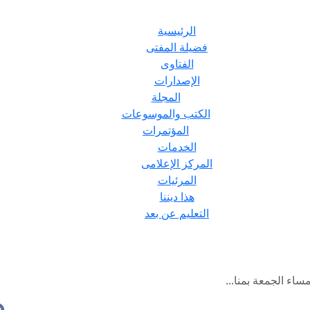
الرئيسية
فضيلة المفتى
الفتاوى
الإصدارات
المجلة
الكتب والموسوعات
المؤتمرات
الخدمات
المركز الإعلامى
المرئيات
هذا ديننا
التعليم عن بعد
 مساء الجمعة بمنا...