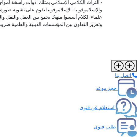
- التراث الكلامي الإسلامي يمتلك أدوات راسخة لمواج
والإسلاموفوبيا.-الإسلاموفوبيا تقوم على تشويه صورة 
علماء الكلام أسسوا منهجًا يجمع بين العقل والنقل وال
وتعزيز التعاون بين المؤسسات الدينية والعلمية ضرورة
اتصل بنا
حجز موعد
استعلام عن فتوى
طلب فتوى