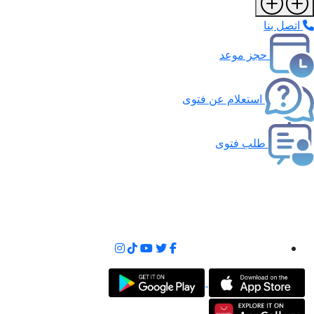
اتصل بنا
حجز موعد
استعلام عن فتوى
طلب فتوى