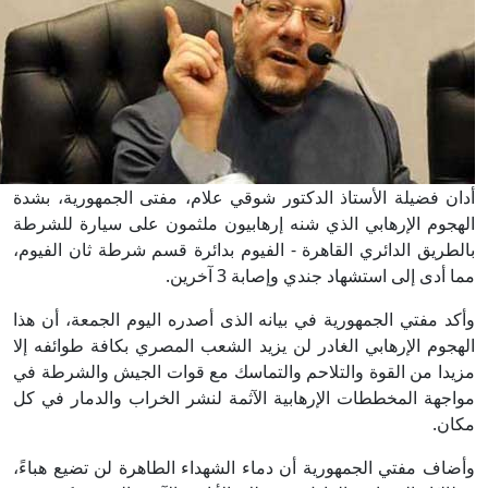
أدان فضيلة الأستاذ الدكتور شوقي علام، مفتى الجمهورية، بشدة
الهجوم الإرهابي الذي شنه إرهابيون ملثمون على سيارة للشرطة
بالطريق الدائري القاهرة - الفيوم بدائرة قسم شرطة ثان الفيوم،
مما أدى إلى استشهاد جندي وإصابة 3 آخرين.
وأكد مفتي الجمهورية في بيانه الذى أصدره اليوم الجمعة، أن هذا
الهجوم الإرهابي الغادر لن يزيد الشعب المصري بكافة طوائفه إلا
مزيدا من القوة والتلاحم والتماسك مع قوات الجيش والشرطة في
مواجهة المخططات الإرهابية الآثمة لنشر الخراب والدمار في كل
مكان.
وأضاف مفتي الجمهورية أن دماء الشهداء الطاهرة لن تضيع هباءً،