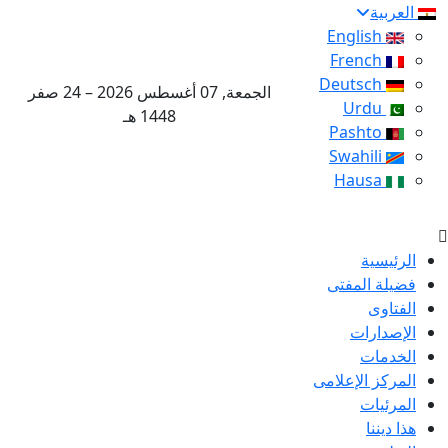
العربية
English
French
Deutsch
الجمعة, 07 أغسطس 2026 – 24 صفر
Urdu
1448 هـ
Pashto
Swahili
Hausa
الرئيسية
فضيلة المفتى
الفتاوى
الإصدارات
الخدمات
المركز الإعلامى
المرئيات
هذا ديننا