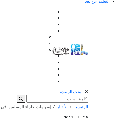
التعليم عن بعد
البحث المتقدم
الرئيسية
الأخبار
إسهامات علماء المسلمين في علم ا
26 يوليو 2017 م