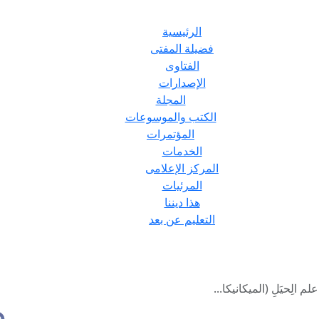
الرئيسية
فضيلة المفتى
الفتاوى
الإصدارات
المجلة
الكتب والموسوعات
المؤتمرات
الخدمات
المركز الإعلامى
المرئيات
هذا ديننا
التعليم عن بعد
لِحيَلِ (الميكانيكا...