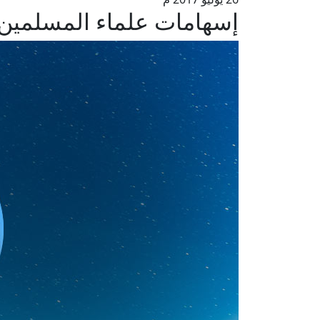
إسهامات علماء المسلمين في 