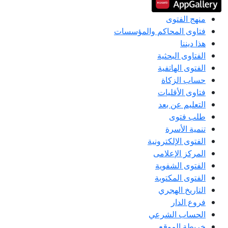
منهج الفتوى
فتاوى المحاكم والمؤسسات
هذا ديننا
الفتاوى البحثية
الفتوى الهاتفية
حساب الزكاة
فتاوى الأقليات
التعليم عن بعد
طلب فتوى
تنمية الأسرة
الفتوى الإلكترونية
المركز الإعلامى
الفتوى الشفوية
الفتوى المكتوبة
التاريخ الهجري
فروع الدار
الحساب الشرعي
خريطة الموقع