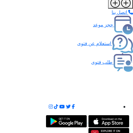
اتصل بنا
حجز موعد
استعلام عن فتوى
طلب فتوى