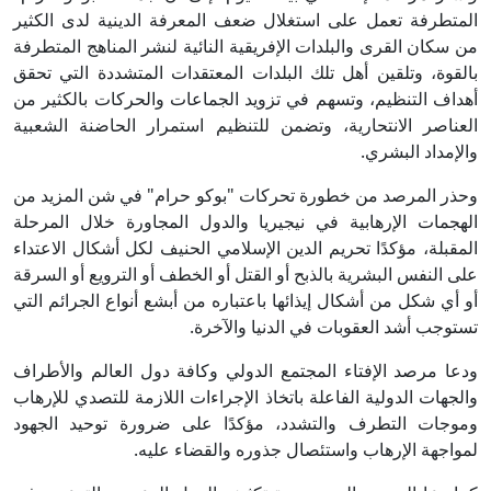
المتطرفة تعمل على استغلال ضعف المعرفة الدينية لدى الكثير
من سكان القرى والبلدات الإفريقية النائية لنشر المناهج المتطرفة
بالقوة، وتلقين أهل تلك البلدات المعتقدات المتشددة التي تحقق
أهداف التنظيم، وتسهم في تزويد الجماعات والحركات بالكثير من
العناصر الانتحارية، وتضمن للتنظيم استمرار الحاضنة الشعبية
والإمداد البشري.
وحذر المرصد من خطورة تحركات "بوكو حرام" في شن المزيد من
الهجمات الإرهابية في نيجيريا والدول المجاورة خلال المرحلة
المقبلة، مؤكدًا تحريم الدين الإسلامي الحنيف لكل أشكال الاعتداء
على النفس البشرية بالذبح أو القتل أو الخطف أو الترويع أو السرقة
أو أي شكل من أشكال إيذائها باعتباره من أبشع أنواع الجرائم التي
تستوجب أشد العقوبات في الدنيا والآخرة.
ودعا مرصد الإفتاء المجتمع الدولي وكافة دول العالم والأطراف
والجهات الدولية الفاعلة باتخاذ الإجراءات اللازمة للتصدي للإرهاب
وموجات التطرف والتشدد، مؤكدًا على ضرورة توحيد الجهود
لمواجهة الإرهاب واستئصال جذوره والقضاء عليه.