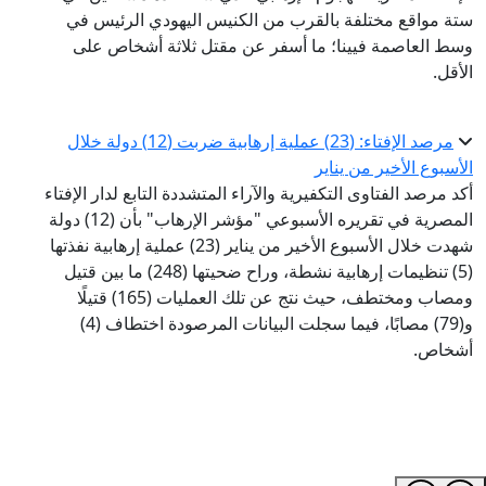
ستة مواقع مختلفة بالقرب من الكنيس اليهودي الرئيس في
وسط العاصمة فيينا؛ ما أسفر عن مقتل ثلاثة أشخاص على
الأقل.
مرصد الإفتاء: (23) عملية إرهابية ضربت (12) دولة خلال
الأسبوع الأخير من يناير
أكد مرصد الفتاوى التكفيرية والآراء المتشددة التابع لدار الإفتاء
المصرية في تقريره الأسبوعي "مؤشر الإرهاب" بأن (12) دولة
شهدت خلال الأسبوع الأخير من يناير (23) عملية إرهابية نفذتها
(5) تنظيمات إرهابية نشطة، وراح ضحيتها (248) ما بين قتيل
ومصاب ومختطف، حيث نتج عن تلك العمليات (165) قتيلًا
و(79) مصابًا، فيما سجلت البيانات المرصودة اختطاف (4)
أشخاص.