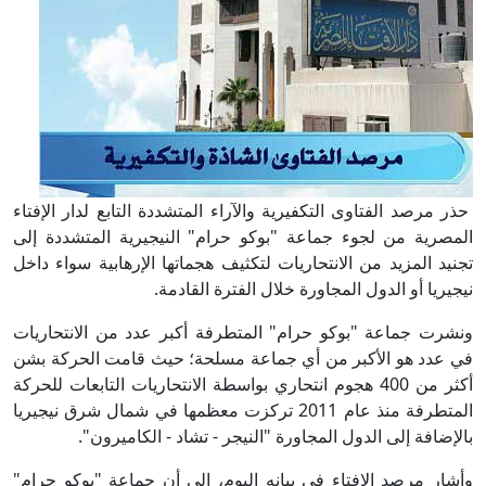
حذر مرصد الفتاوى التكفيرية والآراء المتشددة التابع لدار الإفتاء
المصرية من لجوء جماعة "بوكو حرام" النيجيرية المتشددة إلى
تجنيد المزيد من الانتحاريات لتكثيف هجماتها الإرهابية سواء داخل
نيجيريا أو الدول المجاورة خلال الفترة القادمة.
ونشرت جماعة "بوكو حرام" المتطرفة أكبر عدد من الانتحاريات
في عدد هو الأكبر من أي جماعة مسلحة؛ حيث قامت الحركة بشن
أكثر من 400 هجوم انتحاري بواسطة الانتحاريات التابعات للحركة
المتطرفة منذ عام 2011 تركزت معظمها في شمال شرق نيجيريا
بالإضافة إلى الدول المجاورة "النيجر - تشاد - الكاميرون".
وأشار مرصد الإفتاء في بيانه اليوم، إلى أن جماعة "بوكو حرام"