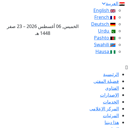
العربية
English
French
Deutsch
الخميس, 06 أغسطس 2026 – 23 صفر
Urdu
1448 هـ
Pashto
Swahili
Hausa
الرئيسية
فضيلة المفتى
الفتاوى
الإصدارات
الخدمات
المركز الإعلامى
المرئيات
هذا ديننا