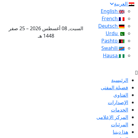
العربية
English
French
Deutsch
السبت, 08 أغسطس 2026 – 25 صفر
Urdu
1448 هـ
Pashto
Swahili
Hausa
الرئيسية
فضيلة المفتى
الفتاوى
الإصدارات
الخدمات
المركز الإعلامى
المرئيات
هذا ديننا