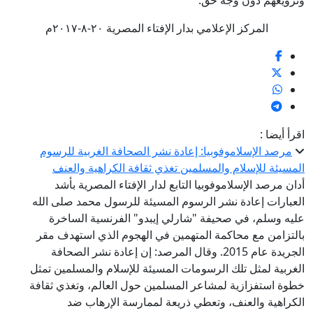
وترويعهم دون وجه حق.
المركز الإعلامي بدار الإفتاء المصرية ٢٠-٨-٢٠١٧م
اقرأ أيضا :
مرصد الإسلاموفوبيا: إعادة نشر الصحافة الغربية للرسوم
المسيئة للإسلام والمسلمين تغذي ثقافة الكراهية والعنف
أدان مرصد الإسلاموفوبيا التابع لدار الإفتاء المصرية بأشد
العبارات إعادة نشر الرسوم المسيئة للرسول محمد صلى الله
عليه وسلم، في صحيفة "شارلي إيبدو" الفرنسية الساخرة
بالتزامن مع محاكمة المتهمين في الهجوم الذي استهدف مقر
الجريدة عام 2015. وقال المرصد: إن إعادة نشر الصحافة
الغربية لمثل تلك الرسومات المسيئة للإسلام والمسلمين تمثل
خطوة استفزازية لمشاعر المسلمين حول العالم، وتغذي ثقافة
الكراهية والعنف، وتعطي ذريعة لممارسة الإرهاب ضد