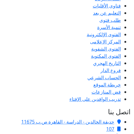
فتاوى الأقليات
التعليم عن بعد
طلب فتوى
تنمية الأسرة
الفتوى الإلكترونية
المركز الإعلامى
الفتوى الشفوية
الفتوى المكتوبة
التاريخ الهجري
فروع الدار
الحساب الشرعي
خريطة الموقع
فض المنازعات
تدريب الوافدين على الإفتاء
اتصل بنا
حديقة الخالدين - الدراسة - القاهرة ص.ب 11675
107