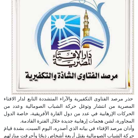
حذر مرصد الفتاوى التكفيرية والآراء المتشددة التابع لدار الافتاء
المصرية من انتشار وتوغل حركة الشباب الصومالية وعدد من
الحركات الإرهابية في عدد من دول القارة الأفريقية، خاصة الدول
المجاورة، لشن هجمات إرهابية جديدة خلال الفترة القادمة.
وأدان مرصد الإفتاء في بيانه الذي أصدره، اليوم السبت، بشدة قيامَ
حركة الشباب الصومالية بقتل أربعة أشخاص ذبحًا وأحرقت منازلهم