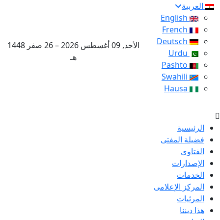
العربية
English
French
Deutsch
الأحد, 09 أغسطس 2026 – 26 صفر 1448
Urdu
هـ
Pashto
Swahili
Hausa
الرئيسية
فضيلة المفتى
الفتاوى
الإصدارات
الخدمات
المركز الإعلامى
المرئيات
هذا ديننا