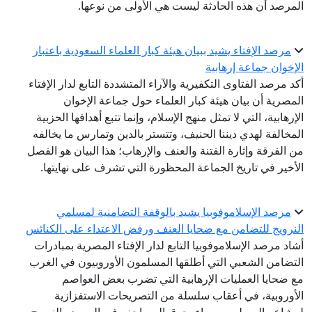
المرصد أن هذه الحادثة ليست هي الأولى من نوعها.
مرصد الإفتاء يشيد ببيان هيئة كبار العلماء السعودية باعتبار
الإخوان جماعة إرهابية
أكد مرصد الفتاوى التكفيرية والآراء المتشددة التابع لدار الإفتاء
المصرية أن بيان هيئة كبار العلماء حول جماعة الإخوان
الإرهابية، التي لا تمثل منهج الإسلام، وإنما تتبع أهدافها الحزبية
المخالفة لهدي ديننا الحنيف، وتتستر بالدين وتمارس ما يخالفه
من الفرقة وإثارة الفتنة والعنف والإرهاب؛ هذا البيان هو الفصل
الأخير في تاريخ الجماعة المحظورة التي تشرف على نهايتها.
مرصد الإسلاموفوبيا يشيد بالوقفة التضامنية لمسلمي
النرويج للتضامن مع ضحايا العنف ورفض الاعتداء على الكنائس
أشاد مرصد الإسلاموفوبيا التابع لدار الإفتاء المصرية بمبادرات
التضامن الشعبي التي أطلقها المسلمون الأوروبيون في الغرب
مع ضحايا العمليات الإرهابية التي تضرب بعض العواصم
الأوروبية، في أعقاب سلسلة من التصريحات الاستفزازية