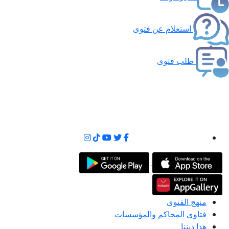
استعلام عن فتوى
طلب فتوى
منهج الفتوى
فتاوى المحاكم والمؤسسات
هذا ديننا