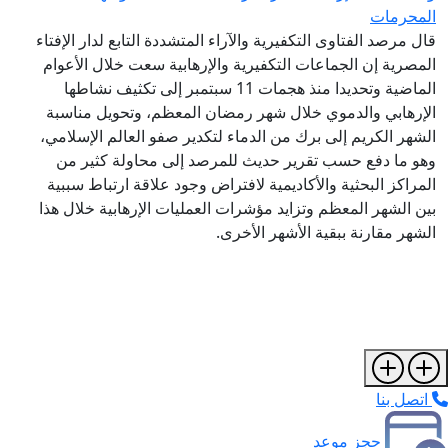
المحرمات
قال مرصد الفتاوى التكفيرية والآراء المتشددة التابع لدار الإفتاء
المصرية إن الجماعات التكفيرية والإرهابية سعت خلال الأعوام
الماضية وتحديدا منذ هجمات 11 سبتمبر إلى تكثيف نشاطها
الإرهابي والدموي خلال شهر رمضان المعظم، وتحويل مناسبة
الشهر الكريم إلى برك من الدماء لتكدير صفو العالم الإسلامي،
وهو ما دفع حسب تقرير حديث للمرصد إلى محاولة كثير من
المراكز البحثية والأكاديمية لافتراض وجود علاقة ارتباط سببية
بين الشهر المعظم وتزايد مؤشرات العمليات الإرهابية خلال هذا
الشهر مقارنة ببقية الأشهر الأخرى.
اتصل بنا
حجز موعد