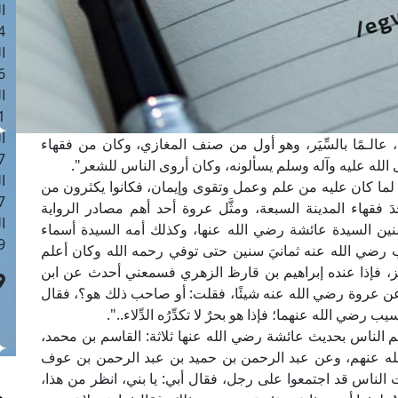
ا
 :43
ا
 :18
ا
 : 0
ا
حجة، عالـمًا بالسِّيَر، وهو أول من صنف المغازي، وكان من فقهاء
7
الله عليه وآله وسلم يسألونه، وكان أروى الناس للشعر".
ا
لما كان عليه من علم وعمل وتقوى وإيمان، فكانوا يكثرون من
: 42
َ فقهاء المدينة السبعة، ومثَّل عروة أحد أهم مصادر الرواية
ا
منين السيدة عائشة رضي الله عنها، وكذلك أمه السيدة أسماء
 :7
ب رضي الله عنه ثمانيَ سنين حتى توفي رحمه الله وكان أعلم
يز، فإذا عنده إبراهيم بن قارظ الزهري فسمعني أحدث عن ابن
عن عروة رضي الله عنه شيئًا، فقلت: أو صاحب ذلك هو؟، فقال
يب رضي الله عنهما؛ فإذا هو بحرٌ لا تكدِّرُه الدِّلاء..".
 الناس بحديث عائشة رضي الله عنها ثلاثة: القاسم بن محمد،
له عنهم، وعن عبد الرحمن بن حميد بن عبد الرحمن بن عوف
الناس قد اجتمعوا على رجل، فقال أبي: يا بني، انظر من هذا،