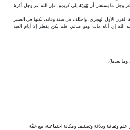
 ربه عز وجل ما يستحي أن يَهْدِيَهُ إلى كريمِهِ، فإن الله عز وجل أكرمُ
 القرن الأول الهجري، واختُلف في سنة وفاته، لكنها في العشر
الله إن أباه مات وهو صائم، فلم يكن يفطر إلا أيام العيد
 علم وثقافة وبلاغة وتصنيف ومكانة اجتماعية، مع خفَّة