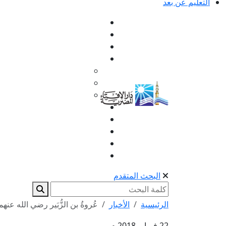
التعليم عن بعد
البحث المتقدم
الرئيسية
الأخبار
عُروةُ بن الزُّبَير رضي الله عنهم
22 فبراير 2018 م