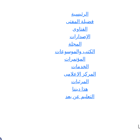
الرئيسية
فضيلة المفتى
الفتاوى
الإصدارات
المجلة
الكتب والموسوعات
المؤتمرات
الخدمات
المركز الإعلامى
المرئيات
هذا ديننا
التعليم عن بعد
ا