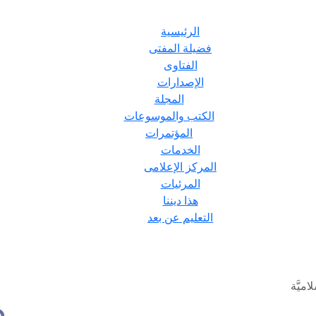
الرئيسية
فضيلة المفتى
الفتاوى
الإصدارات
المجلة
الكتب والموسوعات
المؤتمرات
الخدمات
المركز الإعلامى
المرئيات
هذا ديننا
التعليم عن بعد
ميَّة