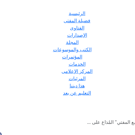
الرئيسية
فضيلة المفتى
الفتاوى
الإصدارات
المجلة
الكتب والموسوعات
المؤتمرات
الخدمات
المركز الإعلامى
المرئيات
هذا ديننا
التعليم عن بعد
المفتي" المُذاع على ...