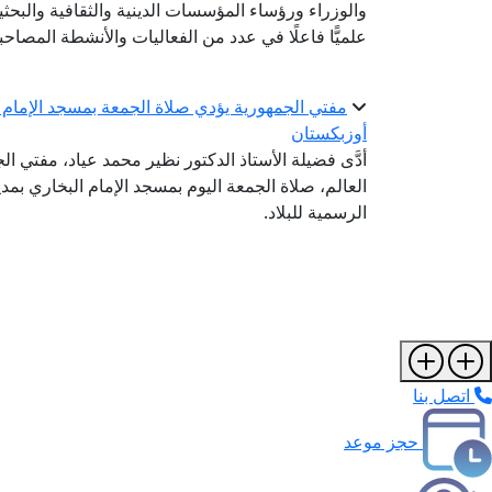
والوزراء ورؤساء المؤسسات الدينية والثقافية والبح
علميًّا فاعلًا في عدد من الفعاليات والأنشطة المصاحب
مفتي الجمهورية يؤدي صلاة الجمعة بمسجد الإمام ا
أوزبكستان
أدَّى فضيلة الأستاذ الدكتور نظير محمد عياد، مفتي ال
العالم، صلاة الجمعة اليوم بمسجد الإمام البخاري بم
الرسمية للبلاد.
اتصل بنا
حجز موعد