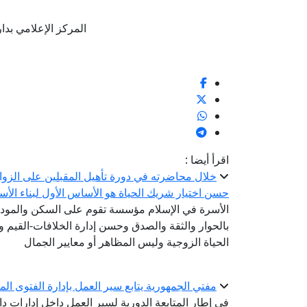
المركز الإعلامي بدار الإف
اقرأ أيضا :
خلال محاضرته في دورة تأهيل المقبلين على الزواج.
حسن اختيار شريك الحياة هو الأساس الأول لبناء الأ
الأسرة في الإسلام مؤسسة تقوم على السكن والمودة 
بالحوار والثقة والصدق وحسن إدارة الخلافات-القيم
الحياة الزوجية وليس المظاهر أو معايير الجمال
مفتي الجمهورية يتابع سير العمل بإدارة الفتوى المك
في إطار المتابعة الدورية لسير العمل داخل إدارات دا