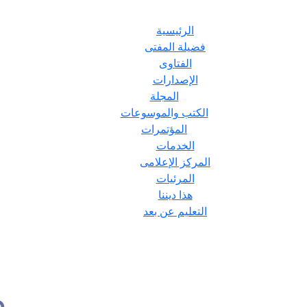
الرئيسية
فضيلة المفتى
الفتاوى
الإصدارات
المجلة
الكتب والموسوعات
المؤتمرات
الخدمات
المركز الإعلامى
المرئيات
هذا ديننا
التعليم عن بعد