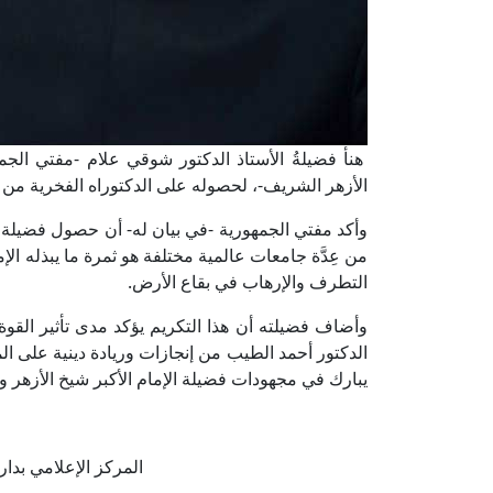
هنأ فضيلةُ الأستاذ الدكتور شوقي علام -مفتي الجمهو
الأزهر الشريف-، لحصوله على الدكتوراه الفخرية من 
وأكد مفتي الجمهورية -في بيان له- أن حصول فضيلة ال
من عِدَّة جامعات عالمية مختلفة هو ثمرة ما يبذله ا
التطرف والإرهاب في بقاع الأرض.
وأضاف فضيلته أن هذا التكريم يؤكد مدى تأثير القوة
الدكتور أحمد الطيب من إنجازات وريادة دينية على الم
يبارك في مجهودات فضيلة الإمام الأكبر شيخ الأزهر و
المركز الإعلامي بدار الإفتا