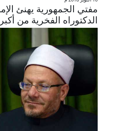
مفتي الجمهورية يهنئ الإم
الدكتوراه الفخرية من أكب