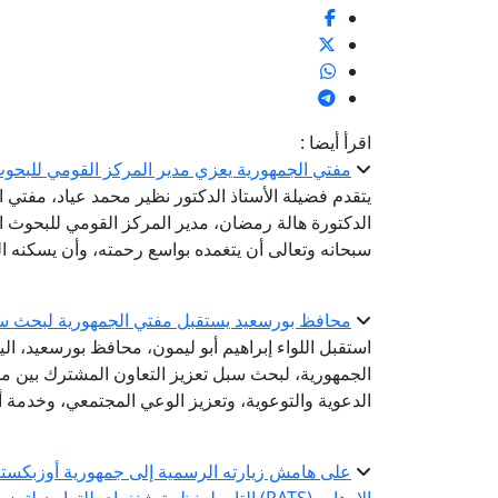
اقرأ أيضا :
مفتي الجمهورية يعزي مدير المركز القومي للبحوث ا
يتقدم فضيلة الأستاذ الدكتور نظير محمد عياد، مفتي 
الدكتورة هالة رمضان، مدير المركز القومي للبحوث الاج
سبحانه وتعالى أن يتغمده بواسع رحمته، وأن يسكنه ا
محافظ بورسعيد يستقبل مفتي الجمهورية لبحث سب
استقبل اللواء إبراهيم أبو ليمون، محافظ بورسعيد، الي
الجمهورية، لبحث سبل تعزيز التعاون المشترك بين مح
الدعوية والتوعوية، وتعزيز الوعي المجتمعي، وخدمة أب
على هامش زيارته الرسمية إلى جمهورية أوزبكستان 