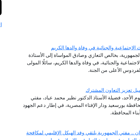
ا
لاجتماعية والجنائية في وفاة والدها الكريم
الجمهورية، بخالص التعازي وصادق المواساة إلى الأستاذة
تماعية والجنائية، في وفاة والدها الكريم، سائلًا المولى
لفردوس الأعلى من الجنة.
ل تعزيز التعاون المشترك
وم الأحد، فضيلة الأستاذ الدكتور نظير محمد عياد، مفتي
افظة بورسعيد ودار الإفتاء المصرية، في إطار دعم الجهود
ناء المحافظة.
.. مفتي الجمهورية يلتقي وفد الهيكل الإقليمي لمكافحة