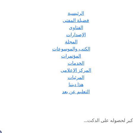
الرئيسية
فضيلة المفتى
الفتاوى
الإصدارات
المجلة
الكتب والموسوعات
المؤتمرات
الخدمات
المركز الإعلامى
المرئيات
هذا ديننا
التعليم عن بعد
أكبر لحصوله على الدكت...