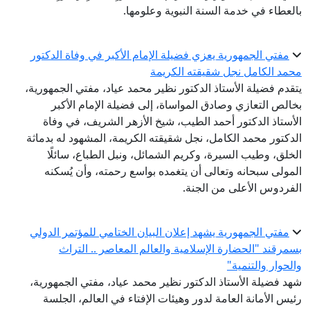
بالعطاء في خدمة السنة النبوية وعلومها.
مفتي الجمهورية يعزي فضيلة الإمام الأكبر في وفاة الدكتور
محمد الكامل نجل شقيقته الكريمة
يتقدم فضيلة الأستاذ الدكتور نظير محمد عياد، مفتي الجمهورية،
بخالص التعازي وصادق المواساة، إلى فضيلة الإمام الأكبر
الأستاذ الدكتور أحمد الطيب، شيخ الأزهر الشريف، في وفاة
الدكتور محمد الكامل، نجل شقيقته الكريمة، المشهود له بدماثة
الخلق، وطيب السيرة، وكريم الشمائل، ونبل الطباع، سائلًا
المولى سبحانه وتعالى أن يتغمده بواسع رحمته، وأن يُسكنه
الفردوس الأعلى من الجنة.
مفتي الجمهورية يشهد إعلان البيان الختامي للمؤتمر الدولي
بسمرقند "الحضارة الإسلامية والعالم المعاصر .. التراث
والحوار والتنمية"
شهد فضيلة الأستاذ الدكتور نظير محمد عياد، مفتي الجمهورية،
رئيس الأمانة العامة لدور وهيئات الإفتاء في العالم، الجلسة