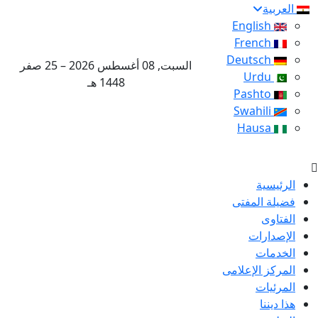
العربية
English
French
Deutsch
السبت, 08 أغسطس 2026 – 25 صفر
Urdu
1448 هـ
Pashto
Swahili
Hausa
الرئيسية
فضيلة المفتى
الفتاوى
الإصدارات
الخدمات
المركز الإعلامى
المرئيات
هذا ديننا