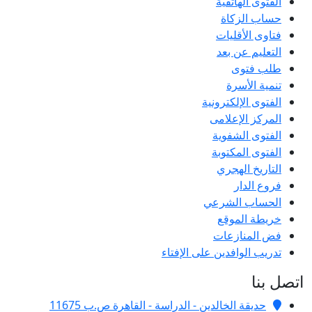
الفتوى الهاتفية
حساب الزكاة
فتاوى الأقليات
التعليم عن بعد
طلب فتوى
تنمية الأسرة
الفتوى الإلكترونية
المركز الإعلامى
الفتوى الشفوية
الفتوى المكتوبة
التاريخ الهجري
فروع الدار
الحساب الشرعي
خريطة الموقع
فض المنازعات
تدريب الوافدين على الإفتاء
اتصل بنا
حديقة الخالدين - الدراسة - القاهرة ص.ب 11675