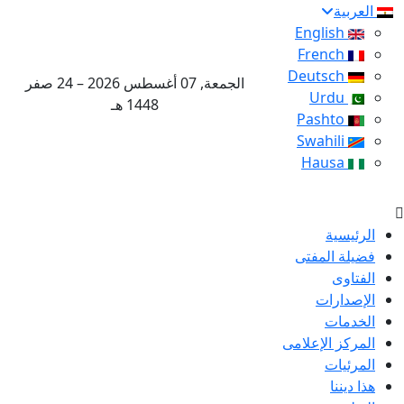
العربية
English
French
Deutsch
الجمعة, 07 أغسطس 2026 – 24 صفر
Urdu
1448 هـ
Pashto
Swahili
Hausa
الرئيسية
فضيلة المفتى
الفتاوى
الإصدارات
الخدمات
المركز الإعلامى
المرئيات
هذا ديننا