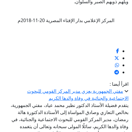
ويلهم ذويهم الصبر والسلوان.
المركز الإعلامي بدار الإفتاء المصرية 20-11-2018م
اقرأ أيضا :
مفتي الجمهورية يعزي مدير المركز القومي للبحوث
الاجتماعية والجنائية في وفاة والدها الكريم
يتقدم فضيلة الأستاذ الدكتور نظير محمد عياد، مفتي الجمهورية،
بخالص التعازي وصادق المواساة إلى الأستاذة الدكتورة هالة
رمضان، مدير المركز القومي للبحوث الاجتماعية والجنائية، في
وفاة والدها الكريم، سائلًا المولى سبحانه وتعالى أن يتغمده