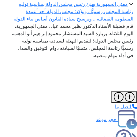
مفتي الجمهورية يهنئ رئيس مجلس الدولة بمناسبة توليه
رئاسة المجلس رسميًّا.. ويؤكد: مجلس الدولة أحد أعمدة
المنظومة القضائية .. وترسيخ سيادة القانون أساس بناء الدولة
قام فضيلة الأستاذ الدكتور نظير محمد عياد، مفتي الجمهورية،
اليوم الثلاثاء، بزيارة السيد المستشار محمود إبراهيم أبو الدهب،
رئيس مجلس الدولة؛ لتقديم التهنئة لسيادته بمناسبة توليه
رسميًّا رئاسة المجلس، متمنيًا لسيادته دوام التوفيق والسداد
في أداء مهام منصبه.
اتصل بنا
حجز موعد