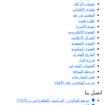
حساب الزكاة
فتاوى الأقليات
التعليم عن بعد
طلب فتوى
تنمية الأسرة
الفتوى الإلكترونية
المركز الإعلامى
الفتوى الشفوية
الفتوى المكتوبة
التاريخ الهجري
فروع الدار
الحساب الشرعي
خريطة الموقع
فض المنازعات
تدريب الوافدين على الإفتاء
اتصل بنا
حديقة الخالدين - الدراسة - القاهرة ص.ب 11675