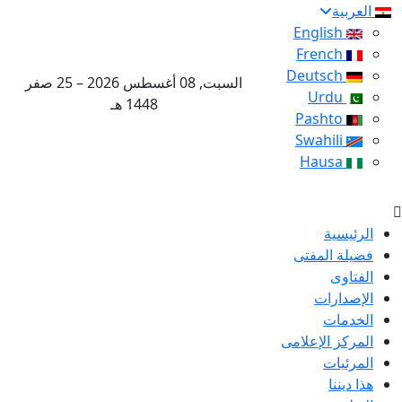
العربية
English
French
Deutsch
السبت, 08 أغسطس 2026 – 25 صفر
Urdu
1448 هـ
Pashto
Swahili
Hausa
الرئيسية
فضيلة المفتى
الفتاوى
الإصدارات
الخدمات
المركز الإعلامى
المرئيات
هذا ديننا