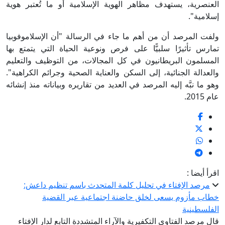
العنصرية، يستهدف مظاهر الهوية الإسلامية أو ما تُعتبر هوية
إسلامية".
ولفت المرصد أن من أهم ما جاء في الرسالة "أن الإسلاموفوبيا
تمارس تأثيرًا سلبيًّا على فرص ونوعية الحياة التي يتمتع بها
المسلمون البريطانيون في كل المجالات، من التوظيف والتعليم
والعدالة الجنائية، إلى السكن والعناية الصحية وجرائم الكراهية".
وهو ما نبَّه إليه المرصد في العديد من تقاريره وبياناته منذ إنشائه
عام 2015.
اقرأ أيضا :
مرصد الإفتاء في تحليل كلمة المتحدث باسم تنظيم داعش:
خطاب مأزوم يسعى لخلق حاضنة اجتماعية عبر القضية
الفلسطينية
قال مرصد الفتاوى التكفيرية والآراء المتشددة التابع لدار الإفتاء