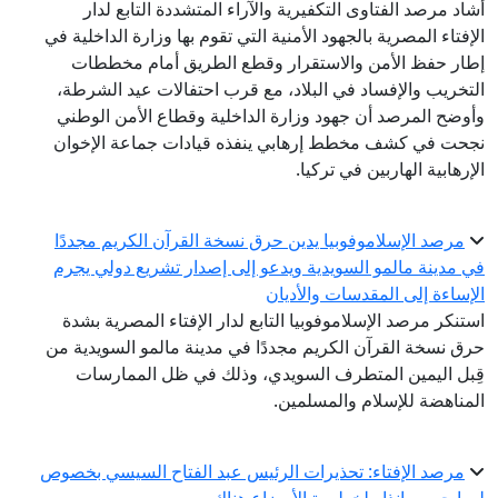
أشاد مرصد الفتاوى التكفيرية والآراء المتشددة التابع لدار
الإفتاء المصرية بالجهود الأمنية التي تقوم بها وزارة الداخلية في
إطار حفظ الأمن والاستقرار وقطع الطريق أمام مخططات
التخريب والإفساد في البلاد، مع قرب احتفالات عيد الشرطة،
وأوضح المرصد أن جهود وزارة الداخلية وقطاع الأمن الوطني
نجحت في كشف مخطط إرهابي ينفذه قيادات جماعة الإخوان
الإرهابية الهاربين في تركيا.
مرصد الإسلاموفوبيا يدين حرق نسخة القرآن الكريم مجددًا
في مدينة مالمو السويدية ويدعو إلى إصدار تشريع دولي يجرم
الإساءة إلى المقدسات والأديان
استنكر مرصد الإسلاموفوبيا التابع لدار الإفتاء المصرية بشدة
حرق نسخة القرآن الكريم مجددًا في مدينة مالمو السويدية من
قِبل اليمين المتطرف السويدي، وذلك في ظل الممارسات
المناهضة للإسلام والمسلمين.
مرصد الإفتاء: تحذيرات الرئيس عبد الفتاح السيسي بخصوص