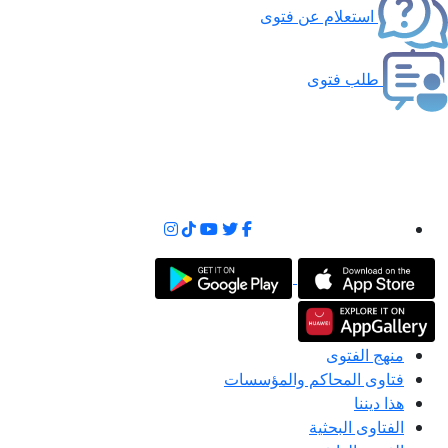
استعلام عن فتوى
طلب فتوى
منهج الفتوى
فتاوى المحاكم والمؤسسات
هذا ديننا
الفتاوى البحثية