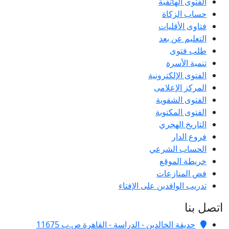
الفتوى الهاتفية
حساب الزكاة
فتاوى الأقليات
التعليم عن بعد
طلب فتوى
تنمية الأسرة
الفتوى الإلكترونية
المركز الإعلامى
الفتوى الشفوية
الفتوى المكتوبة
التاريخ الهجري
فروع الدار
الحساب الشرعي
خريطة الموقع
فض المنازعات
تدريب الوافدين على الإفتاء
اتصل بنا
حديقة الخالدين - الدراسة - القاهرة ص.ب 11675