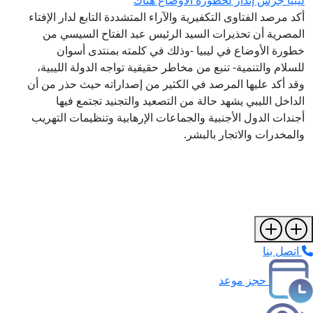
ليبيا جرس إنذار لخطورة الأوضاع هناك
أكد مرصد الفتاوى التكفيرية والآراء المتشددة التابع لدار الإفتاء
المصرية أن تحذيرات السيد الرئيس عبد الفتاح السيسي من
خطورة الأوضاع في ليبيا -وذلك في كلمته بمنتدى أسوان
للسلام والتنمية- تنبع من مخاطر حقيقية تواجه الدولة الليبية،
وقد أكد عليها المرصد في الكثير من إصداراته حيث حذر من أن
الداخل الليبي يشهد حالة من التصعيد والتجنيد تجتمع فيها
أجندات الدول الأجنبية والجماعات الإرهابية وتنظيمات التهريب
والمخدرات والاتجار بالبشر.
اتصل بنا
حجز موعد