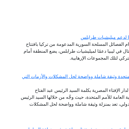
بيا لدعم ميليشيات طرابلس
ام الفصائل المسلحة السورية المدعومة من تركيا بافتتاح
ال في ليبيا دعمًا لميليشيات طرابلس، يضع المنطقة أمام
ركي لتلك المجموعات الإرهابية.
لمتحدة وثيقة شاملة وواضحة لحل المشكلات والأزمات التي
لدار الإفتاء المصرية بكلمة السيد الرئيس عبد الفتاح
س الجمهورية، أمام الدورة الـ 75 للجمعية العامة للأمم المتحدة، حيث وجَّه من خلالها السيد الرئيس
لدولي، تعد بمنزلة وثيقة شاملة وواضحة لحل المشكلات