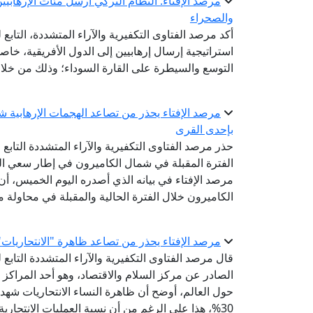
مرصد الإفتاء: النظام التركي أرسل مئات الإرها
والصحراء
أكد مرصد الفتاوى التكفيرية والآراء المتشددة، التابع 
استراتيجية إرسال إرهابيين إلى الدول الأفريقية، خ
التوسع والسيطرة على القارة السوداء؛ وذلك من خلال
بإحدى القرى
حذر مرصد الفتاوى التكفيرية والآراء المتشددة التابع 
الفترة المقبلة في شمال الكاميرون في إطار سعي الجم
مرصد الإفتاء في بيانه الذي أصدره اليوم الخميس، أ
الكاميرون خلال الفترة الحالية والمقبلة في محاولة م
مرصد الإفتاء يحذر من تصاعد ظاهرة "الانتحاريات" 
الصادر عن مركز السلام والاقتصاد، وهو أحد المراكز 