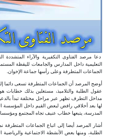
دعا مرصد الفتاوى التكفيرية والآراء المتشددة التا
التعليمية داخل المدارس والجامعات لليقظة المستمر
الجماعات المتطرفة وعلى رأسها جماعة الإخوان.
أوضح المرصد أن الجماعات المتطرفة تسعى دائما إل
عقول الطلبة والتلاميذ، مستغلين بذلك خطابات ه
مداخل التطرف تظهر عبر مراحل مختلفة تبدأ بالدعو
لها بعد أخلاقي رافض لبعض القيم داخل المؤسسة التع
المدرسة، يتبعها خطاب عنيف تجاه المجتمع ومؤسساته
أشار المرصد أيضا إلى اتباع الجماعات المتطرفة ن
الطلبة، ومنها بعض الأنشطة الاجتماعية والرياضية ا