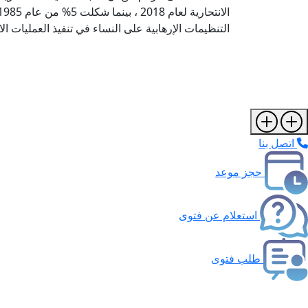
التنظيمات الإرهابية على النساء في تنفيذ العمليات الان
اتصل بنا
حجز موعد
استعلام عن فتوى
طلب فتوى