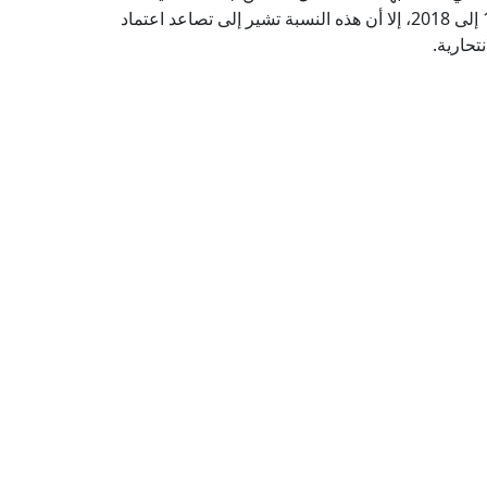
الانتحارية لعام 2018 ، بينما شكلت 5% من عام 1985 إلى 2018، إلا أن هذه النسبة تشير إلى تصاعد اعتماد
تحارية.