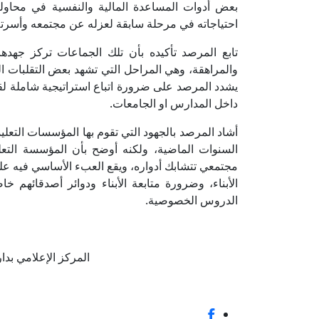
بعض أدوات المساعدة المالية والنفسية في محاولة
احتياجاته في مرحلة سابقة لعزله عن مجتمعه وأسرته
تابع المرصد تأكيده بأن تلك الجماعات تركز جهده
والمراهقة، وهي المراحل التي تشهد بعض التقلبات ال
يشدد المرصد على ضرورة اتباع استراتيجية شاملة 
داخل المدارس او الجامعات.
أشاد المرصد بالجهود التي تقوم بها المؤسسات التعلي
السنوات الماضية، ولكنه أوضح بأن المؤسسة التعلي
مجتمعي تتشابك أدواره، ويقع العبء الأساسي فيه
الأبناء، وضرورة متابعة الأبناء ودوائر أصدقائهم
الدروس الخصوصية.
المركز الإعلامي بدار الإف