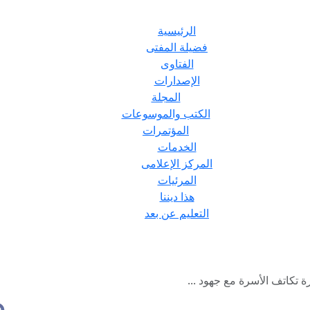
الرئيسية
فضيلة المفتى
الفتاوى
الإصدارات
المجلة
الكتب والموسوعات
المؤتمرات
الخدمات
المركز الإعلامى
المرئيات
هذا ديننا
التعليم عن بعد
 تكاتف الأسرة مع جهود ...