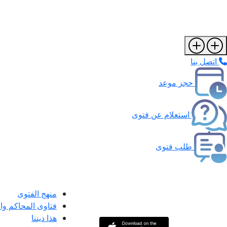
اتصل بنا
حجز موعد
استعلام عن فتوى
طلب فتوى
منهج الفتوى
فتاوى المحاكم و
هذا ديننا