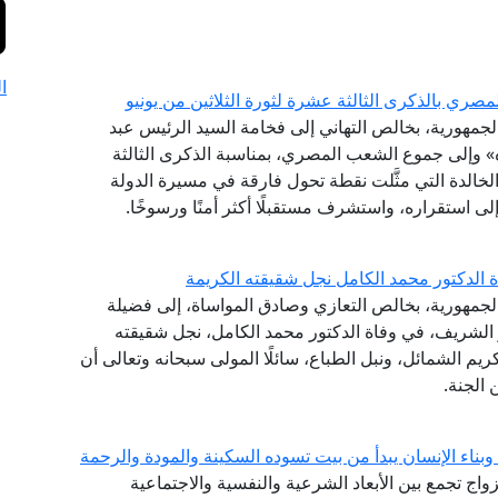
ا
ري بالذكرى الثالثة عشرة لثورة الثلاثين من يونيو
 الجمهورية، بخالص التهاني إلى فخامة السيد الرئيس عبد
» وإلى جموع الشعب المصري، بمناسبة الذكرى الثالثة
 الخالدة التي مثَّلت نقطة تحول فارقة في مسيرة الدولة
لى استقراره، واستشرف مستقبلًا أكثر أمنًا ورسوخًا.
ة الدكتور محمد الكامل نجل شقيقته الكريمة
الجمهورية، بخالص التعازي وصادق المواساة، إلى فضيلة
هر الشريف، في وفاة الدكتور محمد الكامل، نجل شقيقته
يم الشمائل، ونبل الطباع، سائلًا المولى سبحانه وتعالى أن
 الجنة.
اء الإنسان يبدأ من بيت تسوده السكينة والمودة والرحمة
لزواج تجمع بين الأبعاد الشرعية والنفسية والاجتماعية