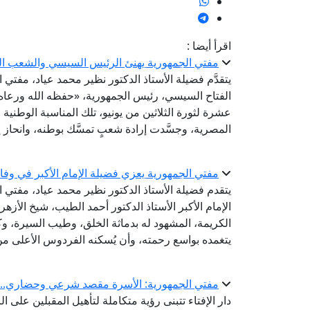
اقرأ أيضا :
مفتي الجمهورية يهنئ الرئيس السيسي والشعب المص
يتقدَّم فضيلة الأستاذ الدكتور نظير محمد عياد، مفتي
الفتاح السيسي، رئيس الجمهورية، «حفظه الله ورعاه
عشرة لثورة الثلاثين من يونيو، تلك المناسبة الوطنية
المصرية، وجسَّدت إرادة شعبٍ تمسَّك بوطنه، وانحاز إ
مفتي الجمهورية يعزي فضيلة الإمام الأكبر في وفا
يتقدم فضيلة الأستاذ الدكتور نظير محمد عياد، مفتي 
الإمام الأكبر الأستاذ الدكتور أحمد الطيب، شيخ الأز
الكريمة، المشهود له بدماثة الخلق، وطيب السيرة، وكر
يتغمده بواسع رحمته، وأن يُسكنه الفردوس الأعلى من
مفتي الجمهورية: الأسرة مقصد شرعي وحضاري.. وبن
دار الإفتاء تتبنى رؤية متكاملة لتأهيل المقبلين على ا