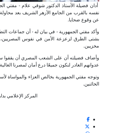
أدان فضيلة الأستاذ الدكتور شوقي علام - مفتي الجمه
نفسه بالقرب من الجامع الأزهر الشريف بعد محاولة
عن وقوع ضحايا.
وأكد مفتي الجمهورية - في بيان له - أن جماعات التط
بشتى الطرق لزعزعة الأمن في نفوس المصريين، و
مخزيين.
وأضاف فضيلته أن على الشعب المصري أن يقفوا سويً
عدوانهم الغادر لنكون جميعًا درع أمان لمصرنا الغالية.
وتوجه مفتي الجمهورية بخالص العزاء والمواساة لأسر
الخائنين.
المركز الإعلامي بدار الإف