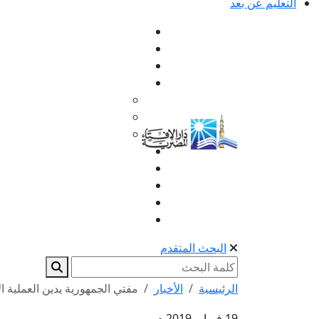
التعليم عن بعد
البحث المتقدم
الرئيسية
الأخبار
مفتي الجمهورية يدين العملية ال
19 فبراير 2019 م