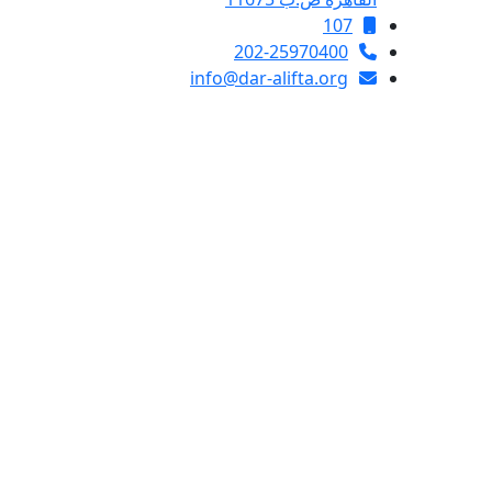
107
202-25970400
info@dar-alifta.org