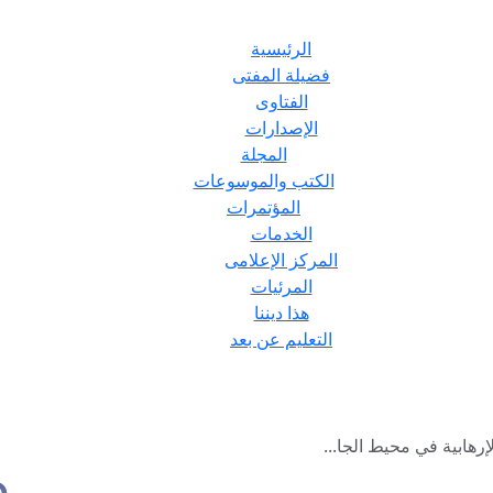
الرئيسية
فضيلة المفتى
الفتاوى
الإصدارات
المجلة
الكتب والموسوعات
المؤتمرات
الخدمات
المركز الإعلامى
المرئيات
هذا ديننا
التعليم عن بعد
إرهابية في محيط الجا...