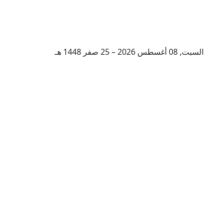
السبت, 08 أغسطس 2026 – 25 صفر 1448 هـ