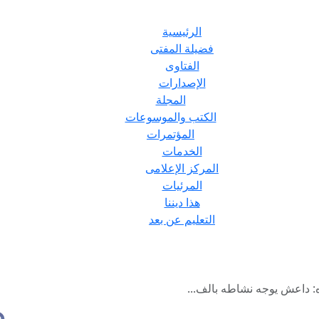
الرئيسية
فضيلة المفتى
الفتاوى
الإصدارات
المجلة
الكتب والموسوعات
المؤتمرات
الخدمات
المركز الإعلامى
المرئيات
هذا ديننا
التعليم عن بعد
: داعش يوجه نشاطه بالف...