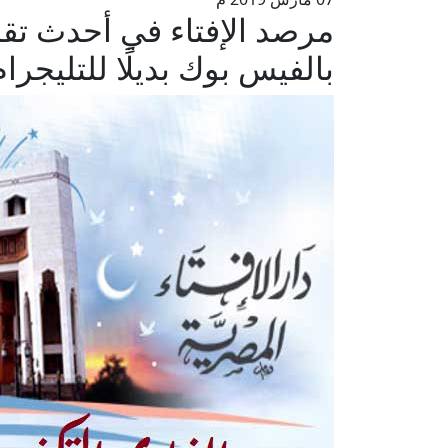
مرصد الإفتاء في أحدث تق
بالفيس بوك بديلًا للتليجرام