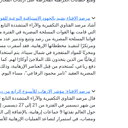
مرصد الإفتاء يشيد بالجهود الاستباقية النوعية ل
أشاد مرصد الفتاوي التكفيرية والآراء المتشددة التابع ل
قواتنا المسلحة المصرية من رصد وتتبع وتدمير عدد من ال
دفع رباعي، تُستخدم من قِبل العناصر الإرهابية، وذلك
المصرية العقيد "تامر محمود الرفاعي"، مساء اليوم.
مرصد الإفتاء: مؤشر الإرهاب للأسبوع الرابع من ديسمبر يشهد 31 عملية إرهاب
قال مرصد الفتاوى التكفيرية والآراء المتشددة التابع 
ومصاب، في استمرار لتصاعد العمليات الإرهابية للأسب