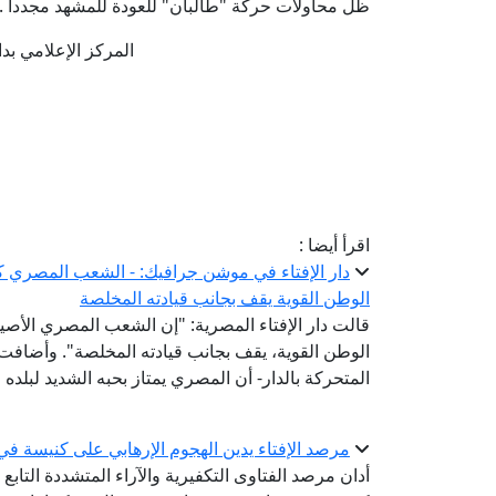
ظل محاولات حركة "طالبان" للعودة للمشهد مجددا .
المركز الإعلامي بدار الإ
اقرأ أيضا :
دار الإفتاء في موشن جرافيك: - الشعب المصري 
الوطن القوية يقف بجانب قيادته المخلصة
قالت دار الإفتاء المصرية: "إن الشعب المصري الأ
الوطن القوية، يقف بجانب قيادته المخلصة". وأضافت
المتحركة بالدار- أن المصري يمتاز بحبه الشديد لبلده 
مرصد الإفتاء يدين الهجوم الإرهابي على كنيسة ف
أدان مرصد الفتاوى التكفيرية والآراء المتشددة التابع