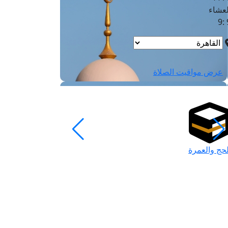
لعشاء
9
عرض مواقيت الصلاة
لحج والعمرة
رمضان