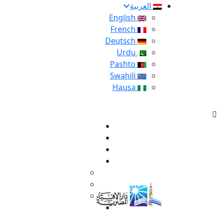
العربية
English
French
Deutsch
Urdu
Pashto
Swahili
Hausa