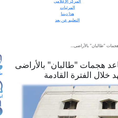
المركز الإعلامى
المرئيات
هذا ديننا
التعليم عن بعد
جمات "طالبان" بالأراضى...
عد هجمات "طالبان" بالأراضى
د خلال الفترة القادمة
طل
اس