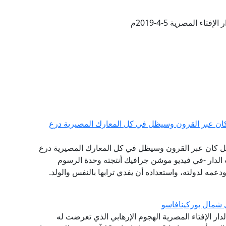
فتاء المصرية 5-4-2019م
كان عبر القرون وسيظل في كل المعارك المصيرية درع
صيل كان عبر القرون وسيظل في كل المعارك المصيرية درع
 الدار -في فيديو موشن جرافيك أنتجته وحدة الرسوم
ودعمه لدولته، واستعداده أن يفدي ترابها بالنفس والولد.
ي شمال بوركينافاسو
 لدار الإفتاء المصرية الهجوم الإرهابي الذي تعرضت له