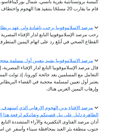
قام ما يقارب 20 مسلحًا بتنفيذ هذا الهجوم واختطاف عدد آخر منهم.
مرصد الإسلاموفوبيا يرحب بإشادة ولي عهد بريطان
رحب مرصد الإسلاموفوبيا التابع لدار الإفتاء المصرية
القطاع الصحي في أبلغ رد على اتهام اليمين المتطر
مرصد الإسلاموفوبيا يشيد بتعيين أول مسلمة محجب
قال مرصد الإسلاموفوبيا التابع لدار الإفتاء المصرية،
التعامل مع المسلمين بعد جائحة كورونا، إذ تولت ال
يعتبر أول تعيين لمسلمة محجبة في القضاء البريطاني، 
وإرهاب اليمين الغربي هناك.
مرصد الإفتاء يدين الهجوم الإرهابي الذي استهدف 
الطاهرة دليل على نبل قضيتكم وتفانيكم لرفعة هذا ا
أدان مرصد الفتاوى التكفيرية والآراء المتشددة التابع