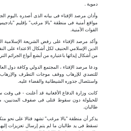
دموية .
وأدان مرصد الإفتاء فى بيانه الذى أصدره ،اليوم ال
القوات الأمنية.
وأكد مرصد الإفتاء على رفض الشريعة الإسلامية القاط
الدين الإسلامي الحنيف لكل أشكال الاعتداء على الن
من أشكال إيذائها باعتباره من أبشع أنواع الجرائم الت
ودعا مرصد الإفتاء ، المجتمع الدولي وكافة دول العال
للتصدي للإرهاب ووقف موجات التطرف والإرهاب ، م
واستئصال جذوره الشيطانية والقضاء عليه.
كانت وزارة الدفاع الأفغانية قد أعلنت - فى وقت س
للحيلولة دون سقوط قتلى فى صفوف المدنيين، م
طالبان.
يذكر أن منطقة "بالا مرغب" تشهد قتالا على نحو مت
تسقط فى يد طالبان ما لم يتم إرسال تعزيزات إليها 