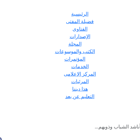
الرئيسية
فضيلة المفتى
الفتاوى
الإصدارات
المجلة
الكتب والموسوعات
المؤتمرات
الخدمات
المركز الإعلامى
المرئيات
هذا ديننا
التعليم عن بعد
أناشد الشباب وذويهم...