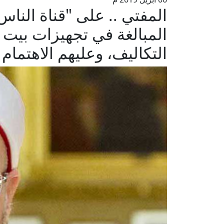
المفتي .. على "قناة الناس
المبالغة في تجهيزات بيت 
التكاليف، وعليهم الاهتما