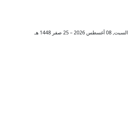
السبت, 08 أغسطس 2026 – 25 صفر 1448 هـ