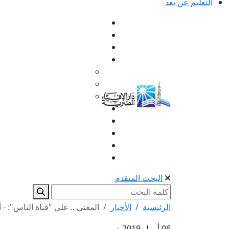
التعليم عن بعد
البحث المتقدم
الرئيسية
الأخبار
المفتي .. على "قناة الناس": - 
06 أبريل 2019 م