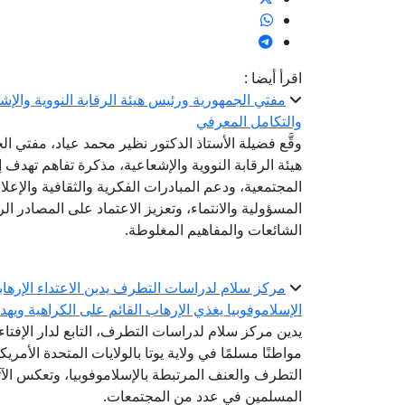
اقرأ أيضا :
مفتي الجمهورية ورئيس هيئة الرقابة النووية والإ
والتكامل المعرفي
وقَّع فضيلة الأستاذ الدكتور نظير محمد عياد، مفتي 
هيئة الرقابة النووية والإشعاعية، مذكرة تفاهم تهدف إ
المجتمعية، ودعم المبادرات الفكرية والثقافية والإعل
المسؤولية والانتماء، وتعزيز الاعتماد على المصادر 
الشائعات والمفاهيم المغلوطة.
مركز سلام لدراسات التطرف يدين الاعتداء الإرهابي
الإسلاموفوبيا يغذي الإرهاب القائم على الكراهية ويه
يدين مركز سلام لدراسات التطرف، التابع لدار الإفتا
مواطنًا مسلمًا في ولاية يوتا بالولايات المتحدة الأمريك
التطرف والعنف المرتبطة بالإسلاموفوبيا، وتعكس الآث
المسلمين في عدد من المجتمعات.