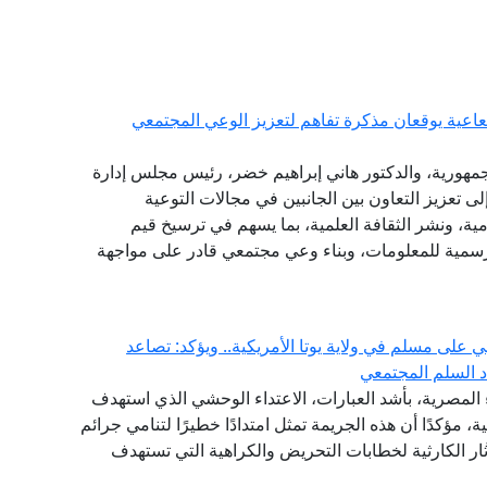
شعاعية يوقعان مذكرة تفاهم لتعزيز الوعي المجتمعي
الجمهورية، والدكتور هاني إبراهيم خضر، رئيس مجلس إدارة
لى تعزيز التعاون بين الجانبين في مجالات التوعية
امية، ونشر الثقافة العلمية، بما يسهم في ترسيخ قيم
الرسمية للمعلومات، وبناء وعي مجتمعي قادر على مواجهة
 على مسلم في ولاية يوتا الأمريكية.. ويؤكد: تصاعد
دد السلم المجتمعي
ء المصرية، بأشد العبارات، الاعتداء الوحشي الذي استهدف
ية، مؤكدًا أن هذه الجريمة تمثل امتدادًا خطيرًا لتنامي جرائم
ار الكارثية لخطابات التحريض والكراهية التي تستهدف