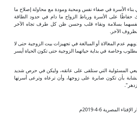
ي بناء الأسرة في صفاء نفس ومحبة ومودة مع محاولة إصلاح ما
فاظًا على الأسرة ورباط الزواج ما دام في حدود الطاقة
أنفسهما بسلامة ونقاء قلب وحسن ظن كل طرف تجاه الآخر
ظروف الآخر.
يهم عدم المغالاة أو المبالغة في تجهيزات بيت الزوجية حتى لا
المطلوب وخاصة في بداية حياتهما الزوجية حتى تكون الحياة أيسر
 يعي المسئولية التي ستلقى على عاتقه، وليكن في حرص شديد
لشابة بأن تكون صابرة على زوجها، وأن ترعاه وترعى أسرتها
دهر".
فتاء المصرية 6-4-2019م