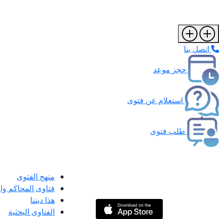
اتصل بنا
حجز موعد
استعلام عن فتوى
طلب فتوى
منهج الفتوى
فتاوى المحاكم و
هذا ديننا
الفتاوى البحثية