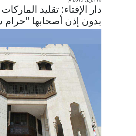
دار الإفتاء: تقليد الماركا
بدون إذن أصحابها "حرام ش