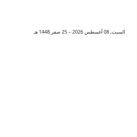
السبت, 08 أغسطس 2026 – 25 صفر 1448 هـ