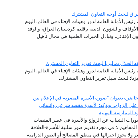
راق لبحث أوجه التعاون المشترك
ئيس الأمانة العامة لدور وهيئات الإفتاء في العالم، اليوم
 الأوقاف والشؤون الدينية بإقليم كردستان العراق، والوفد
ون الإفتائي، وتبادل الخبرات العلمية في مجال تأهيل
ه الحلال بماليزيا لبحث تعزيز التعاون المشترك
ئيس الأمانة العامة لدور وهيئات الإفتاء في العالم، اليوم
ليزيا؛ لبحث سبل تعزيز التعاون المشترك.
 محاضرة بعنوان "صورة الأسرة المصرية في الإعلام بين
 على الزواج.. ويؤكد: الأسرة مقصد شرعي وإنساني
 الممارسة المهنية
تصورات الشباب عن الزواج والأسرة في عصر المنصات
المفاهيم لا في مجرد تقديم صور سلبية للأسرة-العلاقة
 ولا يجوز اختزالها في منطق المصالح أو الصور الدرامية