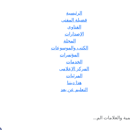
الرئيسية
فضيلة المفتى
الفتاوى
الإصدارات
المجلة
الكتب والموسوعات
المؤتمرات
الخدمات
المركز الإعلامى
المرئيات
هذا ديننا
التعليم عن بعد
مية والعلامات الم...