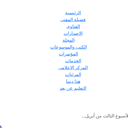
الرئيسية
فضيلة المفتى
الفتاوى
الإصدارات
المجلة
الكتب والموسوعات
المؤتمرات
الخدمات
المركز الإعلامى
المرئيات
هذا ديننا
التعليم عن بعد
أسبوع الثالث من أبريل...