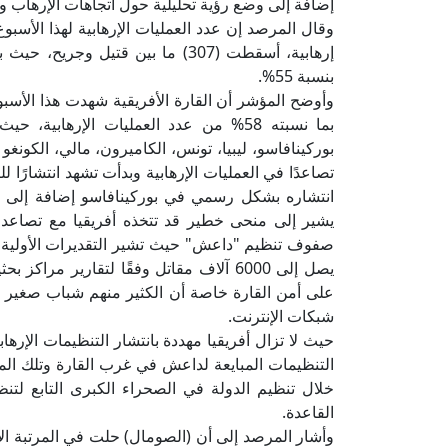
إضافة إلى وضع رؤية تحليلية حول اتجاهات الإرهاب وأب
بنسبة 55%.
تصاعدًا في العمليات الإرهابية وبدأت تشهد انتشارًا 
انتشاره بشكل رسمي في بوركينافاسو إضافة إلى تنفيذ
يشير إلى منحى خطير قد تتخذه أفريقيا مع تصاعد ح
صفوف تنظيم "داعش" حيث تشير التقديرات الأولية إ
يصل إلى 6000 آلاف مقاتل وفقًا لتقارير م
على أمن القارة خاصة أن الكثير منهم شباب صغير ا
شبكات الإنترنت.
حيث لا تزال أفريقيا مهددة بانتشار التنظيمات الإر
التنظيمات المبايعة لداعش في غرب القارة وتلك المب
خلال تنظيم الدولة في الصحراء الكبرى التابع لتن
القاعدة.
وأشار المرصد إلى أن (الصومال) حلت في المرتبة ال