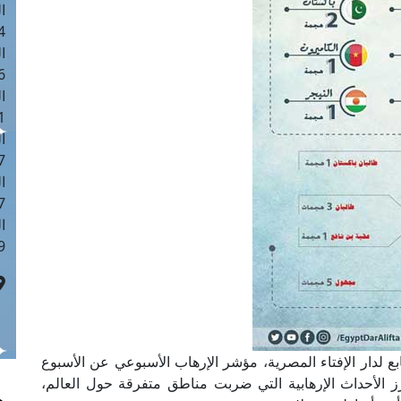
ا
 :43
ا
 :18
ا
 : 0
ا
7
ا
: 42
ا
 :7
بع لدار الإفتاء المصرية، مؤشر الإرهاب الأسبوعي عن الأسبوع
ام 2019م، ويرصد فيه أبرز الأحداث الإرهابية التي ضربت مناطق متفرقة حول العالم،