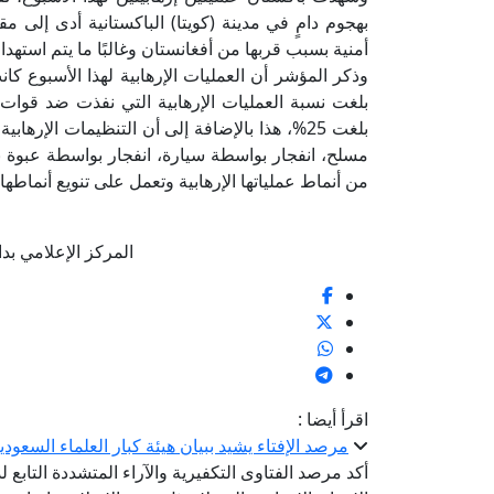
أمنية بسبب قربها من أفغانستان وغالبًا ما يتم استهداف
وذكر المؤشر أن العمليات الإرهابية لهذا الأسبو
بلغت 25%، هذا بالإضافة إلى أن التنظيمات الإ
مسلح، انفجار بواسطة سيارة، انفجار بواسطة عبوة نا
من أنماط عملياتها الإرهابية وتعمل على تنويع أنماطه
المركز الإعلامي بدار الإ
اقرأ أيضا :
مرصد الإفتاء يشيد ببيان هيئة كبار العلماء السعودي
أكد مرصد الفتاوى التكفيرية والآراء المتشددة التابع ل