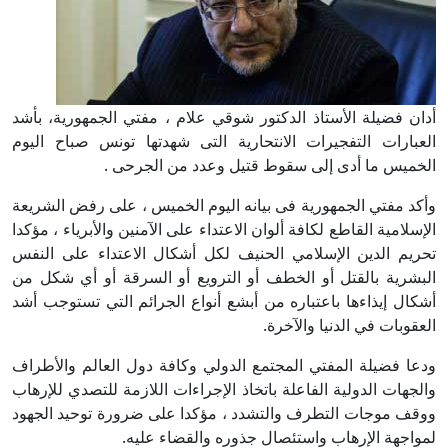
أدان فضيلة الأستاذ الدكتور شوقي علام ، مفتي الجمهورية، بأشد
العبارات التفجيرات الانتحارية التى شهدتها تونس صباح اليوم
الخميس ما أدى إلى سقوط قتيل وعدد من الجرحى .
وأكد مفتي الجمهورية فى بيانه اليوم الخميس ، على رفض الشريعة
الإسلامية القاطع لكافة ألوان الاعتداء على الآمنين والأبرياء ، مؤكدا
تحريم الدين الإسلامي الحنيف لكل أشكال الاعتداء على النفس
البشرية بالقتل أو الخطف أو الترويع أو السرقة أو أي شكل من
أشكال إيذاءها باعتباره من أبشع أنواع الجرائم التي تستوجب أشد
العقوبات في الدنيا والآخرة.
ودعا فضيلة المفتي المجتمع الدولي وكافة دول العالم والأطراف
والجهات الدولية الفاعلة باتخاذ الإجراءات اللازمة للتصدي للإرهاب
ووقف موجات التطرف والتشدد ، مؤكدا على ضرورة توحيد الجهود
لمواجهة الإرهاب واستئصال جذوره والقضاء عليه.