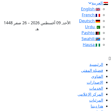
العربية
English
French
Deutsch
الأحد, 09 أغسطس 2026 – 26 صفر 1448
Urdu
هـ
Pashto
Swahili
Hausa
الرئيسية
فضيلة المفتى
الفتاوى
الإصدارات
الخدمات
المركز الإعلامى
المرئيات
هذا ديننا