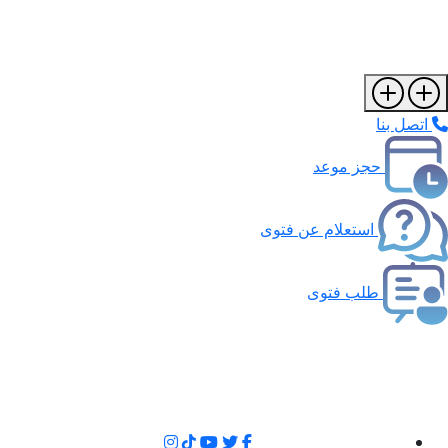
اتصل بنا
حجز موعد
استعلام عن فتوى
طلب فتوى