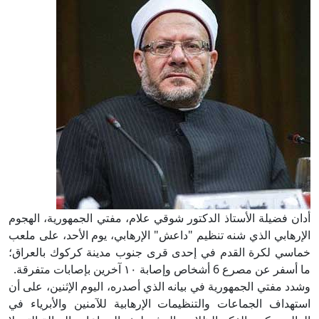
أدان فضيلة الأستاذ الدكتور شوقي علام، مفتي الجمهورية، الهجوم
الإرهابي الذي شنه تنظيم "داعش" الإرهابي، يوم الأحد، على ملعب
خماسي لكرة القدم في إحدى قرى جنوب مدينة كركوك بالعراق؛
ما أسفر عن مصرع 6 أشخاص وإصابة ١٠ آخرين بإصابات متفرقة.
وشدد مفتي الجمهورية في بيانه الذي أصدره، اليوم الإثنين، على أن
استهداف الجماعات والتنظيمات الإرهابية للآمنين والأبرياء في