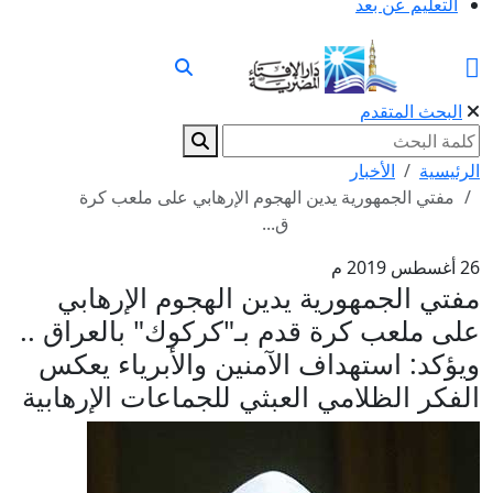
التعليم عن بعد
البحث المتقدم
الرئيسية
الأخبار
مفتي الجمهورية يدين الهجوم الإرهابي على ملعب كرة
ق...
26 أغسطس 2019 م
مفتي الجمهورية يدين الهجوم الإرهابي
على ملعب كرة قدم بـ"كركوك" بالعراق ..
ويؤكد: استهداف الآمنين والأبرياء يعكس
الفكر الظلامي العبثي للجماعات الإرهابية