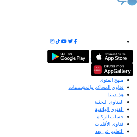
منهج الفتوى
فتاوى المحاكم والمؤسسات
هذا ديننا
الفتاوى البحثية
الفتوى الهاتفية
حساب الزكاة
فتاوى الأقليات
التعليم عن بعد