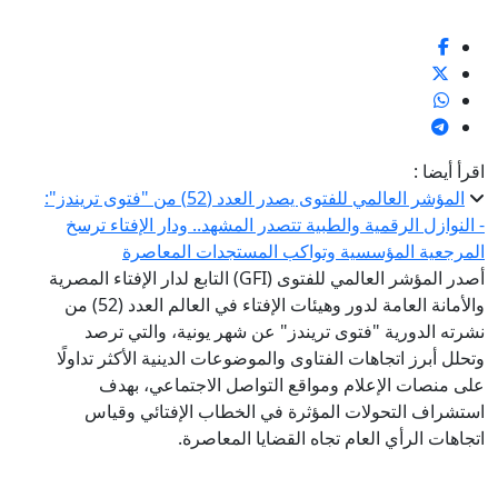
اقرأ أيضا :
المؤشر العالمي للفتوى يصدر العدد (52) من "فتوى تريندز":
- النوازل الرقمية والطبية تتصدر المشهد.. ودار الإفتاء ترسخ
المرجعية المؤسسية وتواكب المستجدات المعاصرة
أصدر المؤشر العالمي للفتوى (GFI) التابع لدار الإفتاء المصرية
والأمانة العامة لدور وهيئات الإفتاء في العالم العدد (52) من
نشرته الدورية "فتوى تريندز" عن شهر يونية، والتي ترصد
وتحلل أبرز اتجاهات الفتاوى والموضوعات الدينية الأكثر تداولًا
على منصات الإعلام ومواقع التواصل الاجتماعي، بهدف
استشراف التحولات المؤثرة في الخطاب الإفتائي وقياس
اتجاهات الرأي العام تجاه القضايا المعاصرة.