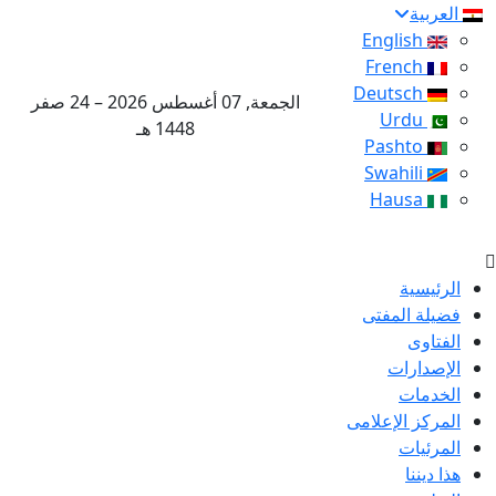
العربية
English
French
Deutsch
الجمعة, 07 أغسطس 2026 – 24 صفر
Urdu
1448 هـ
Pashto
Swahili
Hausa
الرئيسية
فضيلة المفتى
الفتاوى
الإصدارات
الخدمات
المركز الإعلامى
المرئيات
هذا ديننا