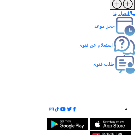
اتصل بنا
حجز موعد
استعلام عن فتوى
طلب فتوى