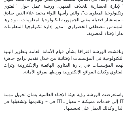
"الإدارة الحضارية للخلاف الفقهي، ورشة عمل حول "الفتوي
وتكنولوجيا المعلومات"، والتي رأسها اللواء محمد علاء الدين صادق
– مستشار فضيلة مفتي الجمهورية لتكنولوجيا المعلومات -، وادارها
المهندس مصطفي الخضراوي –مدير إدارة تكنولوجيا المعلومات
بدار الإفتاء المصرية.
وناقشت الورشة اقتراحًا بشأن قيام الأمانة العامة بتطوير البنية
التكنولوجية في المؤسسات الإفتائية من خلال تقديم برامج جاهزة
لهذه المؤسسات في إدارة الفتاوي الهاتفية والإلكترونية وتراث
الفتاوي وكذلك المواقع الإلكترونية وربطها بموقع الأمانة.
واستعرضت الورشة رؤية هيئة الإفتاء العالمية بشان تحويل مهمة
IT إلى خدمات مميكنة – معيار ITIL في – وتقديمها وتشغيلها في
الدار وكذلك العمل على تحسينها .