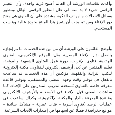
وأكدت نقاشات الورشة أن العالم أصبح قرية واحدة، وأن التغيير
الرقمي شيء لا بد منه في ظل التطور الرقمي الهائل وتتطور
وسائل الاتصالات والهواتف الذكية، مشددة على أن الفتوي هي منتج
دور الإفتاء ومن ثم يجب أن يتميز هذا المنتج بجودة عالية ويناسب
المستخدم.
وأوضح القائمون على الورشة أن من بين هذه الخدمات ما تم إنجازه
بالفعل بدار الإفتاء المصرية مثل: الموقع الإلكتروني، الفتاوى
الهاتفية، فتاوى الإنترنت، دورة عمل الفتاوى الشفهية والموثقة،
تعليم المفتيين عن بُعد، أرشيف إلكتروني للفتاوى، مكتبة إلكترونية
للكتب التراثية والفقهية، مؤكدين أن هذه الخدمات قد ساعدت
بالفعل في توفير وقت وجهد المفتي والمستفتي، وتوفير قاعدة
معرفة خاصة بالفتاوى تُستخدم لتدريب المتدربين على الإفتاء، كما
ساعدت المفتي قبل الإفتاء في الاستعانة بالأرشيف الإلكتروني
وقاعدة المعرفة بالدار والمكتبة الإلكترونية، وكذلك ساعدت في
عمليات الرصد (فتاوى أسرية – فئات عمرية – مشاكل سائدة –
مواقع جغرافية)، فضلًا عن اسهامها في إصدارات الأبحاث الشرعية.