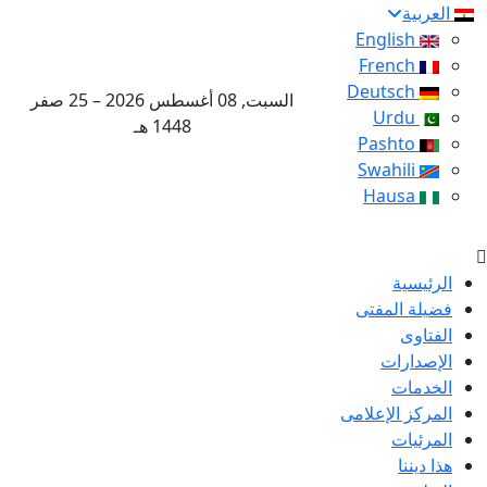
العربية
English
French
Deutsch
السبت, 08 أغسطس 2026 – 25 صفر
Urdu
1448 هـ
Pashto
Swahili
Hausa
الرئيسية
فضيلة المفتى
الفتاوى
الإصدارات
الخدمات
المركز الإعلامى
المرئيات
هذا ديننا