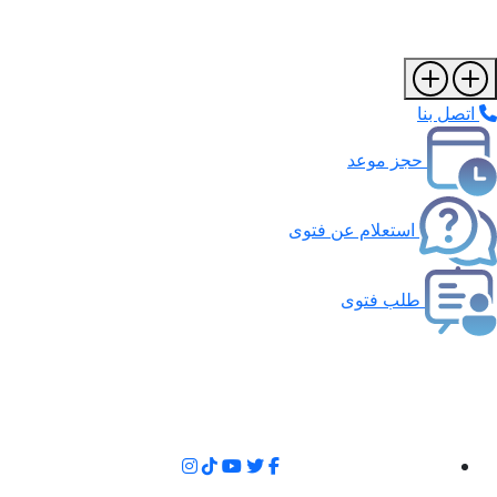
اتصل بنا
حجز موعد
استعلام عن فتوى
طلب فتوى