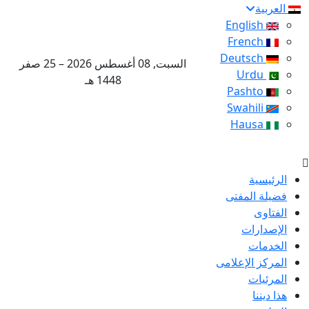
العربية
English
French
Deutsch
السبت, 08 أغسطس 2026 – 25 صفر
Urdu
1448 هـ
Pashto
Swahili
Hausa
الرئيسية
فضيلة المفتى
الفتاوى
الإصدارات
الخدمات
المركز الإعلامى
المرئيات
هذا ديننا