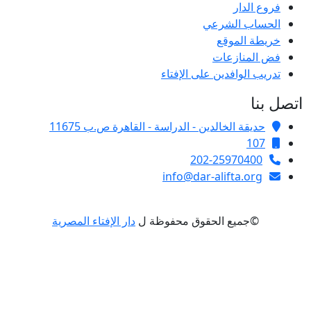
فروع الدار
الحساب الشرعي
خريطة الموقع
فض المنازعات
تدريب الوافدين على الإفتاء
اتصل بنا
حديقة الخالدين - الدراسة - القاهرة ص.ب 11675
107
202-25970400
info@dar-alifta.org
©جميع الحقوق محفوظة ل
دار الإفتاء المصرية