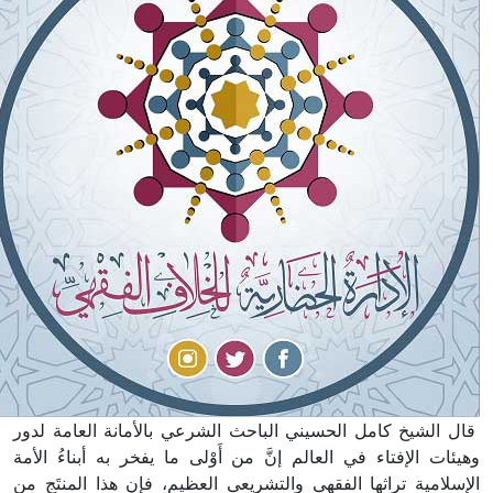
قال الشيخ كامل الحسيني الباحث الشرعي بالأمانة العامة لدور
وهيئات الإفتاء في العالم إنَّ من أَوْلى ما يفخر به أبناءُ الأمة
الإسلامية تراثها الفقهي والتشريعي العظيم، فإن هذا المنتَج من