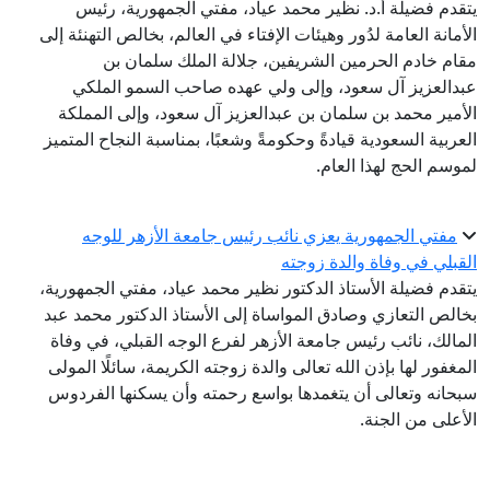
يتقدم فضيلة أ.د. نظير محمد عياد، مفتي الجمهورية، رئيس
الأمانة العامة لدُور وهيئات الإفتاء في العالم، بخالص التهنئة إلى
مقام خادم الحرمين الشريفين، جلالة الملك سلمان بن
عبدالعزيز آل سعود، وإلى ولي عهده صاحب السمو الملكي
الأمير محمد بن سلمان بن عبدالعزيز آل سعود، وإلى المملكة
العربية السعودية قيادةً وحكومةً وشعبًا، بمناسبة النجاح المتميز
لموسم الحج لهذا العام.
مفتي الجمهورية يعزي نائب رئيس جامعة الأزهر للوجه
القبلي في وفاة والدة زوجته
يتقدم فضيلة الأستاذ الدكتور نظير محمد عياد، مفتي الجمهورية،
بخالص التعازي وصادق المواساة إلى الأستاذ الدكتور محمد عبد
المالك، نائب رئيس جامعة الأزهر لفرع الوجه القبلي، في وفاة
المغفور لها بإذن الله تعالى والدة زوجته الكريمة، سائلًا المولى
سبحانه وتعالى أن يتغمدها بواسع رحمته وأن يسكنها الفردوس
الأعلى من الجنة.