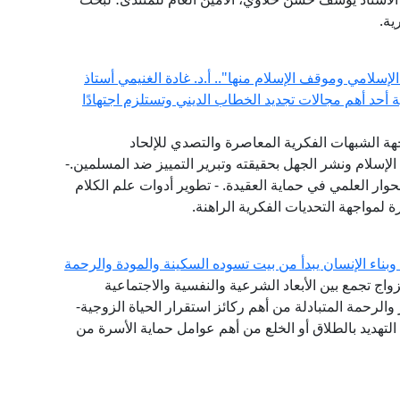
ية.
إسلامي وموقف الإسلام منها".. أ.د. غادة الغنيمي أستاذ
ية أحد أهم مجالات تجديد الخطاب الديني وتستلزم اجتهادًا
هة الشبهات الفكرية المعاصرة والتصدي للإلحاد
الإسلام ونشر الجهل بحقيقته وتبرير التمييز ضد المسلمين.-
حوار العلمي في حماية العقيدة. - تطوير أدوات علم الكلام
 لمواجهة التحديات الفكرية الراهنة.
اء الإنسان يبدأ من بيت تسوده السكينة والمودة والرحمة
لزواج تجمع بين الأبعاد الشرعية والنفسية والاجتماعية
 والرحمة المتبادلة من أهم ركائز استقرار الحياة الزوجية-
لتهديد بالطلاق أو الخلع من أهم عوامل حماية الأسرة من