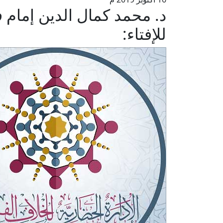
د. محمد كمال الدين إمام ف
للإفتاء: