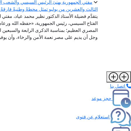
الثالث والعشرين من يوليو تمثل محطةً وطنيةً فارقةً 
يتقدَّم فضيلة الأستاذ الدكتور نظير محمد عياد، مفتي 
الفتاح السيسي، رئيس الجمهورية، «حفظه الله ورعاه»
المصري العظيم؛ بمناسبة الذكرى الرابعة والسبعين لثو
وجل أن يديم على مصر نعمة الأمن والرخاء، وأن يوفق 
اتصل بنا
حجز موعد
استعلام عن فتوى