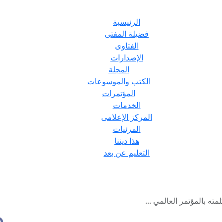
الرئيسية
فضيلة المفتى
الفتاوى
الإصدارات
المجلة
الكتب والموسوعات
المؤتمرات
الخدمات
المركز الإعلامى
المرئيات
هذا ديننا
التعليم عن بعد
ته بالمؤتمر العالمي ...