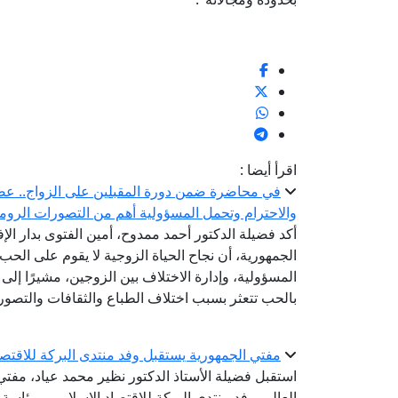
اقرأ أيضا :
في محاضرة ضمن دورة المقبلين على الزواج.. عضو ال
والاحترام وتحمل المسؤولية أهم من التصورات الروما
أكد فضيلة الدكتور أحمد ممدوح، أمين الفتوى بدار الإ
الجمهورية، أن نجاح الحياة الزوجية لا يقوم على الحب 
المسؤولية، وإدارة الاختلاف بين الزوجين، مشيرًا إلى أ
بالحب تتعثر بسبب اختلاف الطباع والثقافات والتصور
مفتي الجمهورية يستقبل وفد منتدى البركة للاقتص
استقبل فضيلة الأستاذ الدكتور نظير محمد عياد، مفتي ا
العالم، وفد منتدى البركة للاقتصاد الإسلامي، برئاس