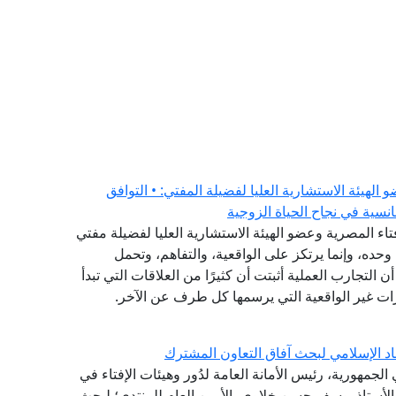
هيئة الاستشارية العليا لفضيلة المفتي: • التوافق
نسية في نجاح الحياة الزوجية
فتاء المصرية وعضو الهيئة الاستشارية العليا لفضيلة مفتي
وحده، وإنما يرتكز على الواقعية، والتفاهم، وتحمل
ن التجارب العملية أثبتت أن كثيرًا من العلاقات التي تبدأ
ات غير الواقعية التي يرسمها كل طرف عن الآخر.
اد الإسلامي لبحث آفاق التعاون المشترك
لجمهورية، رئيس الأمانة العامة لدُور وهيئات الإفتاء في
ة الأستاذ يوسف حسن خلاوي، الأمين العام للمنتدى؛ لبحث