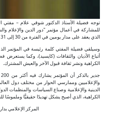
توجه فضيلة الأستاذ الدكتور شوقي علام – مفتي الجم
للمشاركة في أعمال مؤتمر "دور الدين والإعلام وا
الذي يعقد على مدار يومين في الفترة من 30 إلى 31 من أكتوبر الجاري.
وسيلقي فضيلة المفتي كلمة رئيسة في المؤتمر الذي 
أتباع الأديان والثقافات (كايسيد)، وكما يستعرض ف
الكراهية ونشر ثقافة قبول الآخر والعيش المشترك.
ج
والإعلاميين وممارسي الحوار من مختلف دول العالم،
الدينية والإعلامية وصناع السياسات والمنظمات الد
الكراهية، الذي أصبح يشكل تهديدًا حقيقيًّا وملموسًا
المركز الإعلامي بدار الإفتا