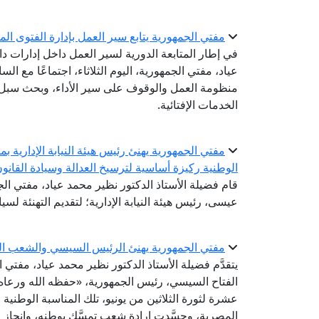
مفتي الجمهورية يتابع سير العمل بإدارة الفتوى المك
في إطار المتابعة الدورية لسير العمل داخل إدارات دا
عياد، مفتي الجمهورية، اليوم الثلاثاء، اجتماعًا مع السا
منظومة العمل والوقوف على سير الأداء، وبحث سبل ت
الخدمات الإفتائية.
مفتي الجمهورية يهنئ رئيس هيئة النيابة الإدارية بم
الوطنية ركيزة أساسية لترسيخ العدالة وسيادة القانو
قام فضيلة الأستاذ الدكتور نظير محمد عياد، مفتي الجم
عيسى، رئيس هيئة النيابة الإدارية؛ لتقديم التهنئة لسيادت
مفتي الجمهورية يهنئ الرئيس السيسي والشعب المص
يتقدَّم فضيلة الأستاذ الدكتور نظير محمد عياد، مفتي
الفتاح السيسي، رئيس الجمهورية، «حفظه الله ورعاه
عشرة لثورة الثلاثين من يونيو، تلك المناسبة الوطنية
المصرية، وجسَّدت إرادة شعبٍ تمسَّك بوطنه، وانحاز إ