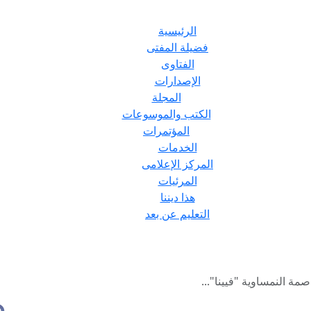
الرئيسية
فضيلة المفتى
الفتاوى
الإصدارات
المجلة
الكتب والموسوعات
المؤتمرات
الخدمات
المركز الإعلامى
المرئيات
هذا ديننا
التعليم عن بعد
مة النمساوية "فيينا"...