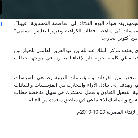
هورية- صباح اليوم الثلاثاء إلى العاصمة النمساوية "فيينا"،
ا
لسياسات في مناهضة خطاب الكراهية وتعزيز التعايش السلمي"
يعقده مركز الملك عبدالله بن عبدالعزيز العالمي للحوار بين
ضيلته في كلمته تجربة دار الإفتاء المصرية في مواجهة خطاب
دير بالذكر أن المؤتمر يشارك فيه أكثر من 200 شخص من القيادات والمؤسسات الدينية وصانعي السياسات
 ويهدف إلى تبادل الآراء والتجارب بين المؤسسات والقيادات
ولية، لتفعيل التعاون والعمل المشترك في سبيل مناهضة خطاب
 للنسيج والتماسك الاجتماعي في مناطق متعددة من العالم.
ء المصرية 29-10-2019م