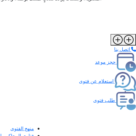
اتصل بنا
حجز موعد
استعلام عن فتوى
طلب فتوى
منهج الفتوى
فتاوى المحاكم و