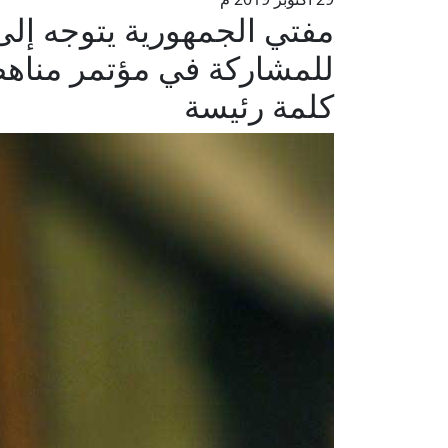
مفتي الجمهورية يتوجه إلى 
للمشاركة في مؤتمر مناهض
كلمة رئيسة