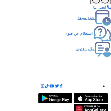
اتصل بنا
حجز موعد
استعلام عن فتوى
طلب فتوى