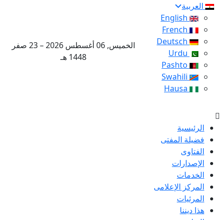
العربية
English
French
Deutsch
الخميس, 06 أغسطس 2026 – 23 صفر
Urdu
1448 هـ
Pashto
Swahili
Hausa
الرئيسية
فضيلة المفتى
الفتاوى
الإصدارات
الخدمات
المركز الإعلامى
المرئيات
هذا ديننا