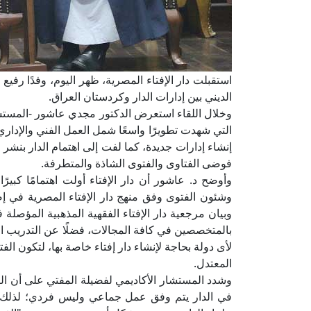
استقبلت دار الإفتاء المصرية، ظهر اليوم، وفدًا رفي
الديني بين إدارات الدار وكردستان العراق.
وخلال اللقاء استعرض الدكتور مجدي عاشور -المستشار 
التي شهدت تطويرًا واسعًا شمل العمل الفني والإداري،
إنشاء إدارات جديدة، كما لفت إلى اهتمام الدار بنشر 
فوضى الفتاوى والفتوى الشاذة والمتطرفة.
وأوضح د. عاشور أن دار الإفتاء أولت اهتمامًا كبيرً
وشئون الفتوى وفق منهج دار الإفتاء المصرية في إصد
وبيان مرجعية دار الإفتاء الفقهية المذهبية المؤصلة 
بالمتخصصين في كافة المجالات، فضلًا عن التدريب ال
لأى دولة بحاجة لإنشاء دار إفتاء خاصة بها، لتكون ا
المعتدل.
وشدد المستشار الأكاديمي لفضيلة المفتي على أن الت