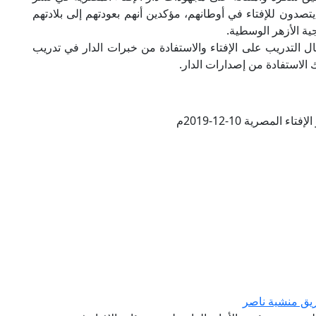
تصدون للإفتاء في أوطانهم، مؤكدين أنهم بعودتهم إلى بلادتهم
ية الأزهر الوسطية.
 التدريب على الإفتاء والاستفادة من خبرات الدار في تدريب
الاستفادة من إصدارات الدار.
ء المصرية 10-12-2019م
يق منشية ناصر