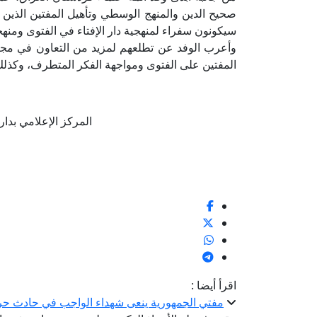
صحيح الدين والمنهج الوسطي وتأهيل المفتين الذين ي
سيكونون سفراء لمنهجية دار الإفتاء في الفتوى ومنهج
وأعرب الوفد عن تطلعهم لمزيد من التعاون في مجال
المفتين على الفتوى ومواجهة الفكر المتطرف، وكذلك 
المركز الإعلامي بدار الإفتا
اقرأ أيضا :
مفتي الجمهورية ينعى شهداء الواجب في حادث حر