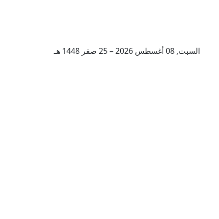
السبت, 08 أغسطس 2026 – 25 صفر 1448 هـ