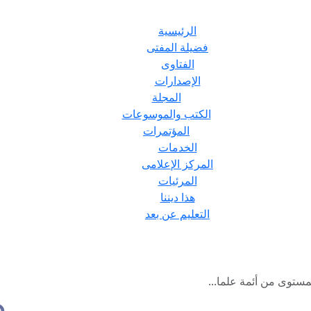
الرئيسية
فضيلة المفتى
الفتاوى
الإصدارات
المجلة
الكتب والموسوعات
المؤتمرات
الخدمات
المركز الإعلامى
المرئيات
هذا ديننا
التعليم عن بعد
لمستوى من أئمة علما...