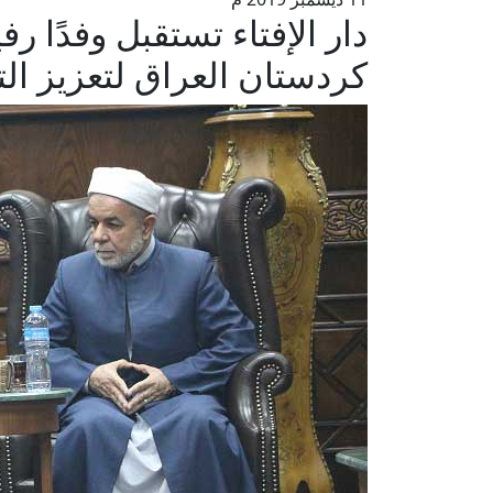
دار الإفتاء تستقبل وفدًا ر
كردستان العراق لتعزيز الت