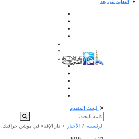
التعليم عن بعد
البحث المتقدم
الرئيسية
الأخبار
دار الإفتاء في موشن جرافيك:
21 ديسمبر 2019 م