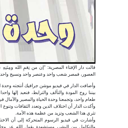
قالت دار الإفتاء المصرية: "إن من نِعَمِ الله ومِنَن
العصور، فمصر شعب واحد وعنصر واحد ونسيج واحد في
وأضافت الدار في فيديو موشن جرافيك أنتجته وحدة الر
بيننا روح المودة والتآلف والترابط، فنعبد إلها و
طعام واحد، وتجمعنا وحدة الحياة والمصير والآمال في 
وأكدت الدار أن اختلاف الدين وتعدد الثقافات وتنوع ا
تثري هذا الشعب وتزيد من عظمة هذه الأمة.
وأشارت في فيديو الرسوم المتحركة إلى أن الاخت
والتكامل بين البشر، مستشهدة بقول الله عز وجل 