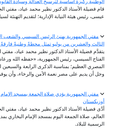
الوطنية ركيزة أساسية لترسيخ العدالة وسيادة القانو
قام فضيلة الأستاذ الدكتور نظير محمد عياد، مفتي الجم
عيسى، رئيس هيئة النيابة الإدارية؛ لتقديم التهنئة لسيادت
الثالث والعشرين من يوليو تمثل محطةً وطنيةً فارقةً 
يتقدَّم فضيلة الأستاذ الدكتور نظير محمد عياد، مفتي 
الفتاح السيسي، رئيس الجمهورية، «حفظه الله ورعاه»
المصري العظيم؛ بمناسبة الذكرى الرابعة والسبعين لثو
وجل أن يديم على مصر نعمة الأمن والرخاء، وأن يوفق 
مفتي الجمهورية يؤدي صلاة الجمعة بمسجد الإمام ا
أوزبكستان
أدَّى فضيلة الأستاذ الدكتور نظير محمد عياد، مفتي ال
العالم، صلاة الجمعة اليوم بمسجد الإمام البخاري بم
الرسمية للبلاد.