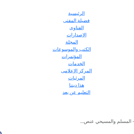
الرئيسية
فضيلة المفتى
الفتاوى
الإصدارات
المجلة
الكتب والموسوعات
المؤتمرات
الخدمات
المركز الإعلامى
المرئيات
هذا ديننا
التعليم عن بعد
 - المسلم والمسيحي عنص...