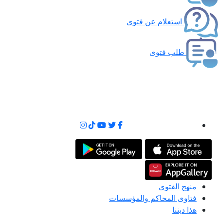
استعلام عن فتوى
طلب فتوى
منهج الفتوى
فتاوى المحاكم والمؤسسات
هذا ديننا