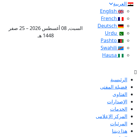
العربية
English
French
Deutsch
السبت, 08 أغسطس 2026 – 25 صفر
Urdu
1448 هـ
Pashto
Swahili
Hausa
الرئيسية
فضيلة المفتى
الفتاوى
الإصدارات
الخدمات
المركز الإعلامى
المرئيات
هذا ديننا