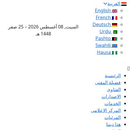
العربية
English
French
Deutsch
السبت, 08 أغسطس 2026 – 25 صفر
Urdu
1448 هـ
Pashto
Swahili
Hausa
الرئيسية
فضيلة المفتى
الفتاوى
الإصدارات
الخدمات
المركز الإعلامى
المرئيات
هذا ديننا