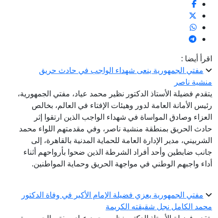
اقرأ أيضا :
مفتي الجمهورية ينعى شهداء الواجب في حادث حريق
منشية ناصر
يتقدم فضيلة الأستاذ الدكتور نظير محمد عياد، مفتي الجمهورية،
رئيس الأمانة العامة لدور وهيئات الإفتاء في العالم، بخالص
العزاء وصادق المواساة في شهداء الواجب الذين ارتقوا إثر
حادث الحريق بمنطقة منشية ناصر، وفي مقدمتهم اللواء محمد
الشربيني، مدير الإدارة العامة للحماية المدنية بالقاهرة، إلى
جانب ضابطين وأحد أفراد الشرطة الذين ضحوا بأرواحهم أثناء
أداء واجبهم الوطني في مواجهة الحريق وحماية المواطنين.
مفتي الجمهورية يعزي فضيلة الإمام الأكبر في وفاة الدكتور
محمد الكامل نجل شقيقته الكريمة