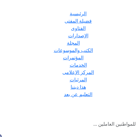
الرئيسية
فضيلة المفتى
الفتاوى
الإصدارات
المجلة
الكتب والموسوعات
المؤتمرات
الخدمات
المركز الإعلامى
المرئيات
هذا ديننا
التعليم عن بعد
للمواطنين العاملين ...