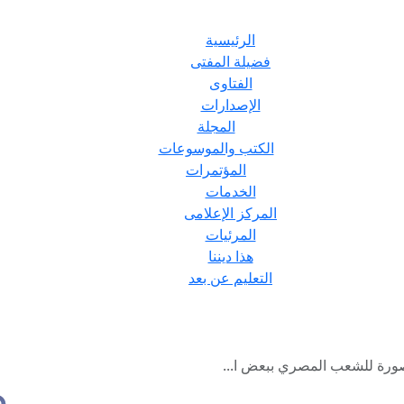
الرئيسية
فضيلة المفتى
الفتاوى
الإصدارات
المجلة
الكتب والموسوعات
المؤتمرات
الخدمات
المركز الإعلامى
المرئيات
هذا ديننا
التعليم عن بعد
ورة للشعب المصري ببعض ا...