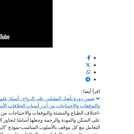
اقرأ أيضا :
ضمن دورة تأهيل المقبلين على الزواج.. أستاذ علم ا
والتوقعات والاحتياجات من أبرز أسباب الخلافات الأس
-اختلاف الطباع والتنشئة والتوقعات والاحتياجات من أ
على السكن والمودة والرحمة وجعلها أساسًا لتجاوز ا
التعامل مع كل موقف بالأسلوب المناسب-نموذج "الرشد