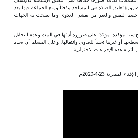
لتجمعات بكافة صورها حفاظًا على النفس الإنسانية فالإنسان
ورة تعليق الصلاة في المساجد مؤقتاً ومنع الجماعة فيها يعد
ية من حفظ النفس والغير من تفشي العدوى وما نصحت به الجهات
 سنة مؤكدة، مؤكدًا على ضرورة أدائها في البيت وعدم التحايل
حها أو غيرها تجنباً للعدوى وانتقالها، وعلى المسلم أن يجدد
لتزام هذه الإجراءات الاحترازية.
اء المصرية 23-4-2020م