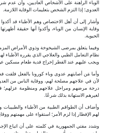
الوباء الراهنة على الأشخاص العاديين، وأن عدم شرب ا
العدوى؛ إذا التزم الشخص بتعليمات الوقاية اللازمة.
وأشار إلى أن أهل الاختصاص وهم الأطباء قد أكدوا أه
وقاية الإنسان من الوباء، وأكدوا أنها حقيقة أظهرته
الحيوية.
وفيما يتعلق بمرضى الشيخوخة وذوي الأمراض المزم
نظام التعامل الطبي والعلاجي الذي يقرره الأطباء لهم
ويجب عليهم عند الفطر إخراج فدية طعام مسكين عن 
وأما مَن أصابتهم عدوى وباء كورونا بالفعل فلفت ف
لأن في علاجهم مصلحة لهم، ووقاية الناس من العدو
درجة مرضهم ومراحل علاجهم ومنظومة عزلهم؛ فإن 
لغيرهم الاستهانة بذلك شرعًا.
وأضاف أن الطواقم الطبية من الأطباء والطبيبات
لهم الإفطار إذا لزم الأمر؛ استقواء على مهمتهم ووق
وشدد مفتي الجمهورية في كلمته على أن اتباع الإجرا