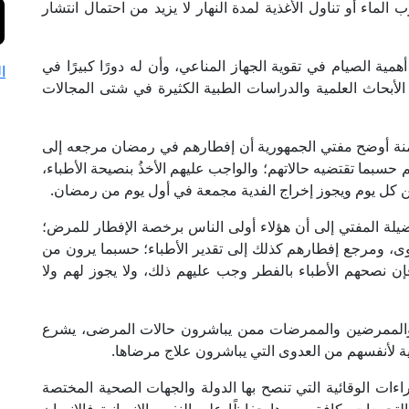
لماء أو تناول الأغذية لمدة النهار لا يزيد من احتمال انتشار
مية الصيام في تقوية الجهاز المناعي، وأن له دورًا كبيرًا في
ا
ا الأبحاث العلمية والدراسات الطبية الكثيرة في شتى المجالات
نة أوضح مفتي الجمهورية أن إفطارهم في رمضان مرجعه إلى
 حسبما تقتضيه حالاتهم؛ والواجب عليهم الأخذُ بنصيحة الأطباء،
كل يوم ويجوز إخراج الفدية مجمعة في أول يوم من رمضان.
ضيلة المفتي إلى أن هؤلاء أولى الناس برخصة الإفطار للمرض؛
ى، ومرجع إفطارهم كذلك إلى تقدير الأطباء؛ حسبما يرون من
نصحهم الأطباء بالفطر وجب عليهم ذلك، ولا يجوز لهم ولا
 والممرضين والممرضات ممن يباشرون حالات المرضى، يشرع
اية لأنفسهم من العدوى التي يباشرون علاج مرضاها.
ءات الوقائية التي تنصح بها الدولة والجهات الصحية المختصة