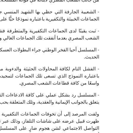
- الشعبية الجارفة التي حظي بها الشهيد المنسي
الجماعات الخبيثة والتكفيرية باعتباره نموذجًا حيًّا ع
- ثبت يقينًا لدى الجماعات التكفيرية والمتطرفة
الشعب المصري بعدما أنفقت تلك الجماعات الغالي وال
- المسلسل أحيا الفخر الوطني جراء البطولات العسكر
الحديث.
- الفشل التام لكافة المحاولات الحثيثة والدءوب
باعتباره النموذج الذي تسعى تلك الجماعات لتمجيده 
واسعًا من كافة قطاعات الشعب المصري.
- المسلسل رد بشكل عملي على كافة الادعاءات الت
يتعلق بالجوانب الإيمانية والعقدية، وتلك المتعلقة بحب
ولفت المرصد إلى أن تخوفات الجماعات التكفيرية و
ظهرت قبيل عرضه على شاشات التلفاز، وذلك عبر توظ
التواصل الاجتماعي لشن هجوم ضارٍ على المسلسل و