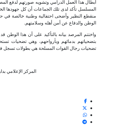
أبطال هذا العمل الدرامي وتشويه صورتهم لدفع المص
المسلسل تأكد لدى تلك الجماعات أن كل جهودها الخبيث
منقطع النظير وأضحى احتفالية وطنية خالصة في حب
الوطن والدفاع عن أمن أهله وسلامتهم.
واختتم المرصد بيانه بالتأكيد على أن هذا الوطن ق
بتضحياتهم بدمائهم وبأرواحهم، وهي تضحيات تستحق
تضحيات رجال القوات المسلحة هي بطولات تسجل في ت
المركز الإعلامي بدار الإف