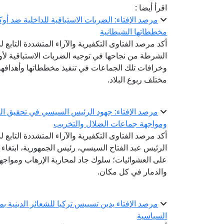
اقرأ أيضا :
مرصد الإفتاء: الضربات الاستباقية للداخلية ضد أو
مخططاتها الشيطانية
أكد مرصد الفتاوى التكفيرية والآراء المتشددة التابع ل
الشرطة من نجاحها في توجيه الضربات الاستباقية لأوك
وخرافات تلك الجماعات في تنفيذ مخططاتها وأهدافها ا
مختلف ربوع البلاد.
مرصد الإفتاء: جهود الرئيس السيسي في تحقيق الت
ومواجهة جماعات الضلال والتخريب
أكد مرصد الفتاوى التكفيرية والآراء المتشددة التابع ل
الرئيس عبد الفتاح السيسي، رئيس الجمهورية، ابتغاء
على العشوائيات؛ سلوك جاد لمحاربة الإرهاب ومواج
والدمار في كل مكان.
مرصد الإفتاء يدين تسييس تركيا للشعائر الدينية ب
السياسية