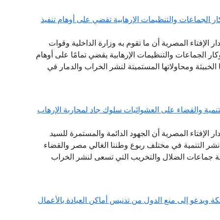
كار الجماعات والتنظيمات الإرهابية تقضي على أوهام تنفيذ
دار الإفتاء المصرية أن ما تقوم به وزارة الداخلية وقوات
ار الجماعات والتنظيمات الإرهابية يقضي تمامًا على أوهام
لخبيثة ومحاولاتها المستميتة لنشر الخراب والدمار في
نمية والقضاء على العشوائيات سلوك جاد لمحاربة الإرهاب
دار الإفتاء المصرية أن الجهود الدائمة والمستمرة للسيد
 نشر التنمية في مختلف ربوع وطننا الغالي مصر والقضاء
هة جماعات الضلال والتخريب التي تسعى لنشر الخراب
مكة ويدعو إلى منع الدول من تدنيس أماكن العبادة بالأعمال