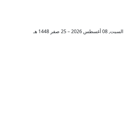
السبت, 08 أغسطس 2026 – 25 صفر 1448 هـ