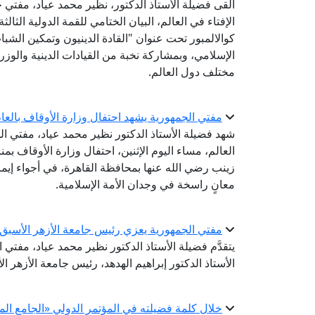
ألقى فضيلة الأستاذ الدكتور، نظير محمد عياد، مفتي ج
كوالالمبور تحت عنوان "القادة الدينيون وتمكين الشباب
الإسلامي، وبمشاركة نخبة من القيادات الدينية والوزر
مختلف دول العالم.
مفتي الجمهورية يشهد احتفال وزارة الأوقاف بالعام اله
شهد فضيلة الأستاذ الدكتور نظير محمد عياد، مفتي الج
زينب رضي الله عنها بمحافظة القاهرة، في أجواء إيم
معانٍ راسخة في وجدان الأمة الإسلامية.
مفتي الجمهورية يعزي رئيس جامعة الأزهر الأسبق ف
يتقدَّم فضيلة الأستاذ الدكتور نظير محمد عياد، مفتي
الأستاذ الدكتور إبراهيم الهدهد، رئيس جامعة الأزهر ال
خلال كلمة فضيلته في المؤتمر الدولي «الجامع الم