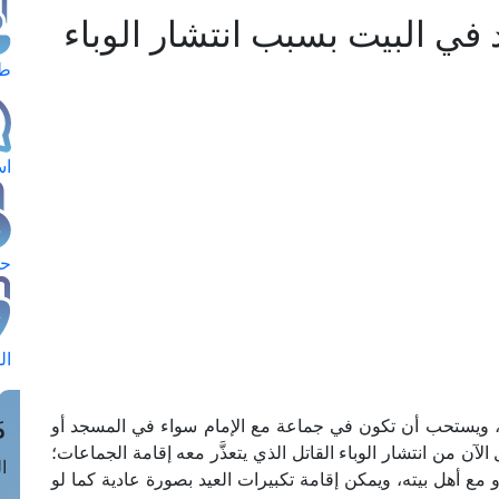
يد في البيت بسبب انتشار الوباء
طل
اس
حج
ال
م
كَّدة، ويستحب أن تكون في جماعة مع الإمام سواء في المسجد أو
الآن من انتشار الوباء القاتل الذي يتعذَّر معه إقامة الجماعات؛
الق
و مع أهل بيته، ويمكن إقامة تكبيرات العيد بصورة عادية كما لو