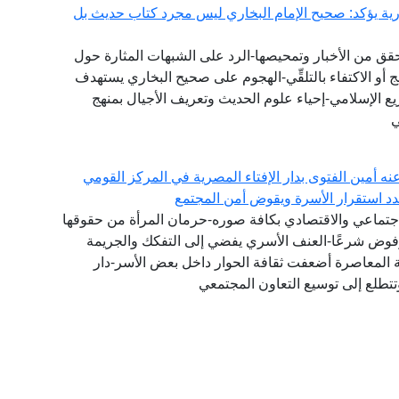
ورية يؤكد: صحيح الإمام البخاري ليس مجرد كتاب حديث بل
تحقق من الأخبار وتمحيصها-الرد على الشبهات المثارة حول
 أو الاكتفاء بالتلقِّي-الهجوم على صحيح البخاري يستهدف
يع الإسلامي-إحياء علوم الحديث وتعريف الأجيال بمنهج
ي
عنه أمين الفتوى بدار الإفتاء المصرية في المركز القومي
هدد استقرار الأسرة ويقوض أمن المجتمع
جتماعي والاقتصادي بكافة صوره-حرمان المرأة من حقوقها
مرفوض شرعًا-العنف الأسري يفضي إلى التفكك والجريمة
ة المعاصرة أضعفت ثقافة الحوار داخل بعض الأسر-دار
تتطلع إلى توسيع التعاون المجتمعي