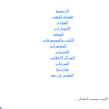
الرئيسية
فضيلة المفتى
الفتاوى
الإصدارات
المجلة
الكتب والموسوعات
المؤتمرات
الخدمات
المركز الإعلامى
المرئيات
هذا ديننا
التعليم عن بعد
 البيت بسبب انتشار ...