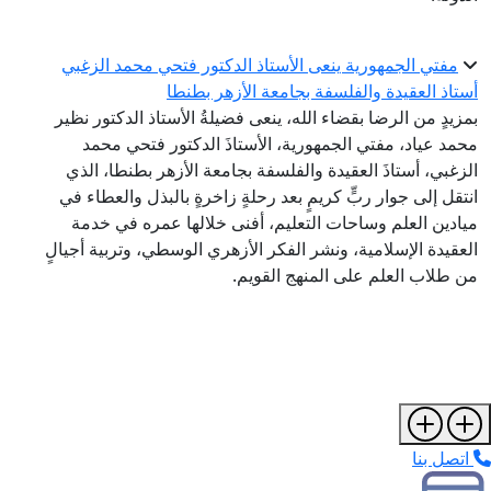
مفتي الجمهورية ينعى الأستاذ الدكتور فتحي محمد الزغبي
ستاذ العقيدة والفلسفة بجامعة الأزهر بطنطا
مزيدٍ من الرضا بقضاء الله، ينعى فضيلةُ الأستاذ الدكتور نظير
حمد عياد، مفتي الجمهورية، الأستاذَ الدكتور فتحي محمد
لزغبي، أستاذَ العقيدة والفلسفة بجامعة الأزهر بطنطا، الذي
نتقل إلى جوار ربٍّ كريمٍ بعد رحلةٍ زاخرةٍ بالبذل والعطاء في
يادين العلم وساحات التعليم، أفنى خلالها عمره في خدمة
لعقيدة الإسلامية، ونشر الفكر الأزهري الوسطي، وتربية أجيالٍ
ن طلاب العلم على المنهج القويم.
اتصل بنا