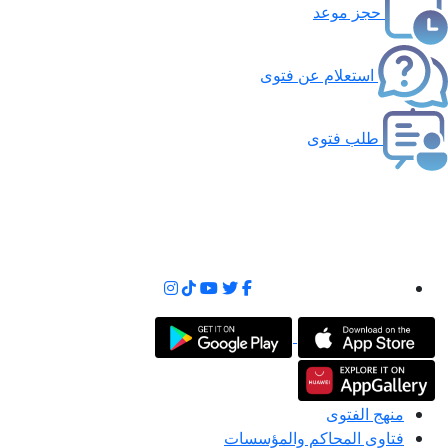
حجز موعد
استعلام عن فتوى
طلب فتوى
منهج الفتوى
فتاوى المحاكم والمؤسسات