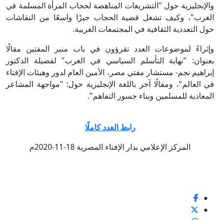
الإنجليزية حول "التشريعات المناهضة لحجاب المرأة المسلمة في
لغرب"، وكيف تشغل قضية الحجاب حيزًا واسعًا من النقاشات
ول التعددية الثقافية في المجتمعات الغربية.
إثراءً لموضوعات العدد تقرؤون في باب منبر المفتين مقالًا
عنوان: "نهاية التأسلم السياسي في الغرب" لفضيلة الدكتور
براهيم نجم- مستشار مفتي مصر، الأمين العام لدور وهيئات الإفتاء
ي العالم"، ومقالًا آخر باللغة الإنجليزية حول: "مواجهة المشاعر
لمعادية للمسلمين وبناء جسور التفاهم".
رابط العدد كاملًا
المركز الإعلامي بدار الإفتاء المصرية 18-11-2020م