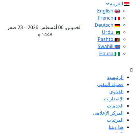
العربية
English
French
Deutsch
الخميس, 06 أغسطس 2026 – 23 صفر
Urdu
1448 هـ
Pashto
Swahili
Hausa
الرئيسية
فضيلة المفتى
الفتاوى
الإصدارات
الخدمات
المركز الإعلامى
المرئيات
هذا ديننا