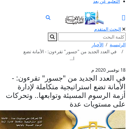
التعليم عن بعد
البحث المتقدم
لرئيسية
الأخبار
في العدد الجديد من "جسور" تقرءون: - الأمانة تضع
ا...
فمبر 2020 م
ي العدد الجديد من "جسور" تقرءون: -
لأمانة تضع استراتيجية متكاملة لإدارة
زمة الرسوم المسيئة وتوابعها.. وتحركات
لى مستويات عدة