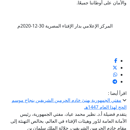
والأمان على أوطاننا جميعًا.
المركز الإعلامي بدار الإفتاء المصرية 30-12-2020م
اقرأ أيضا :
مفتي الجمهورية يهنئ خادم الحرمين الشريفين بنجاح موسم
الحج لهذا العام 1447هـ
يتقدم فضيلة أ.د. نظير محمد عياد، مفتي الجمهورية، رئيس
الأمانة العامة لدُور وهيئات الإفتاء في العالم، بخالص التهنئة إلى
مقام خادم الحرمين الشريفين، جلالة الملك سلمان بن