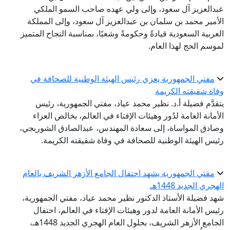
عبدالعزيز آل سعود، وإلى ولي عهده صاحب السمو الملكي
الأمير محمد بن سلمان بن عبدالعزيز آل سعود، وإلى المملكة
العربية السعودية قيادةً وحكومةً وشعبًا، بمناسبة النجاح المتميز
لموسم الحج لهذا العام.
مفتي الجمهورية يعزي رئيس الهيئة الوطنية للصحافة في
وفاة شقيقته الكريمة
يتقدَّم فضيلة أ.د. نظير محمد عياد، مفتي الجمهورية، رئيس
الأمانة العامة لدُور وهيئات الإفتاء في العالم، بخالص العزاء
وصادق المواساة، إلى سعادة المهندس، عبدالصادق الشوربجي،
رئيس الهيئة الوطنية للصحافة في وفاة شقيقته الكريمة.
مفتي الجمهورية يشهد احتفال الجامع الأزهر الشريف بالعام
الهجري الجديد 1448هـ
شهد فضيلة الأستاذ الدكتور نظير محمد عياد، مفتي الجمهورية،
رئيس الأمانة العامة لدور وهيئات الإفتاء في العالم، احتفال
الجامع الأزهر الشريف، بحلول العام الهجري الجديد 1448هـ،