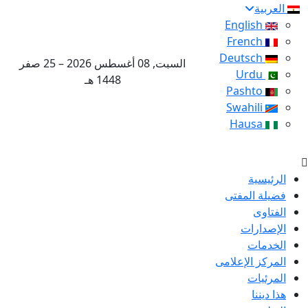
العربية
English
French
Deutsch
السبت, 08 أغسطس 2026 – 25 صفر
Urdu
1448 هـ
Pashto
Swahili
Hausa
الرئيسية
فضيلة المفتى
الفتاوى
الإصدارات
الخدمات
المركز الإعلامى
المرئيات
هذا ديننا