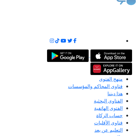
منهج الفتوى
فتاوى المحاكم والمؤسسات
هذا ديننا
الفتاوى البحثية
الفتوى الهاتفية
حساب الزكاة
فتاوى الأقليات
التعليم عن بعد