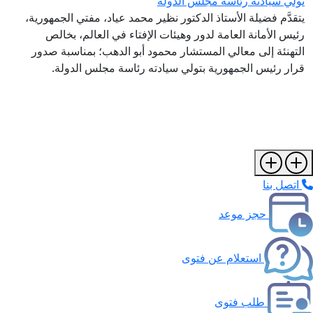
تولي سيادته رئاسة مجلس الدولة
يتقدَّم فضيلة الأستاذ الدكتور نظير محمد عياد، مفتي الجمهورية،
رئيس الأمانة العامة لدور وهيئات الإفتاء في العالم، بخالص
التهنئة إلى معالي المستشار محمود أبو الدهب؛ بمناسبة صدور
قرار رئيس الجمهورية بتولي سيادته رئاسة مجلس الدولة.
اتصل بنا
حجز موعد
استعلام عن فتوى
طلب فتوى