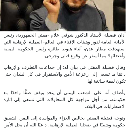
أدان فضيلة الأستاذ الدكتور شوقي علام -مفتي الجمهورية، رئيس
الأمانة العامة لدور وهيئات الإفتاء في العالم- العملية الإرهابية التي
استهدفت مطار عدن، أثناء هبوط طائرة رئيس الحكومة اليمنية
وأعضائها؛ مما أسفر عن وقوع قتلى وجرحى.
وقال فضيلة المفتي في بيان له: إن جماعات التطرف والإرهاب
دائمًا ما تسعى إلى زعزعة الأمن والاستقرار في كل البلدان حتى
تكون لقمة سائغة لها.
وأضاف أنه على الشعب اليمني أن يتحد ويقف صفًّا واحدًا مع
حكومته، من أجل مواجهة كل المحاولات التي تسعى إلى إثارة
الاضطرابات في البلاد.
وتوجه فضيلة المفتي بخالص العزاء والمواساة إلى اليمن الشقيق
حكومة وشعبًا في ضحايا العملية الإرهابية، داعيًا الله أن يحل الأمن