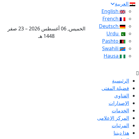
العربية
English
French
Deutsch
الخميس, 06 أغسطس 2026 – 23 صفر
Urdu
1448 هـ
Pashto
Swahili
Hausa
الرئيسية
فضيلة المفتى
الفتاوى
الإصدارات
الخدمات
المركز الإعلامى
المرئيات
هذا ديننا