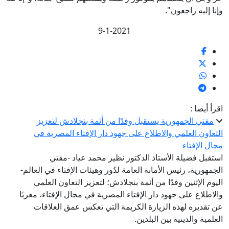
وإنا إليه راجعون".‏
9-1-2021
اقرأ أيضا :
مفتي الجمهورية يستقبل وفدًا من أئمة بنجلادش لتعزيز
التعاون العلمي والاطلاع على جهود دار الإفتاء المصرية في
مجال الإفتاء
استقبل فضيلة الأستاذ الدكتور نظير محمد عياد -مفتي
الجمهورية، رئيس الأمانة العامة لدُور وهيئات الإفتاء في العالم-
اليوم الإثنين وفدًا من أئمة بنجلادش؛ لتعزيز التعاون العلمي
والاطلاع على جهود دار الإفتاء المصرية في مجال الإفتاء، معربًا
عن تقديره لهذه الزيارة الكريمة التي تعكس عمق العلاقات
العلمية والدينية بين البلدين.