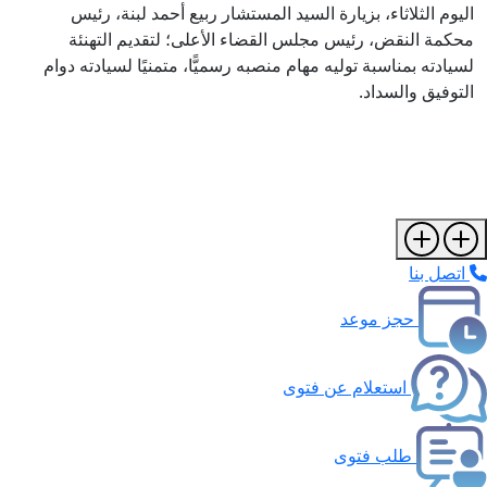
اليوم الثلاثاء، بزيارة السيد المستشار ربيع أحمد لبنة، رئيس
محكمة النقض، رئيس مجلس القضاء الأعلى؛ لتقديم التهنئة
لسيادته بمناسبة توليه مهام منصبه رسميًّا، متمنيًا لسيادته دوام
التوفيق والسداد.
اتصل بنا
حجز موعد
استعلام عن فتوى
طلب فتوى